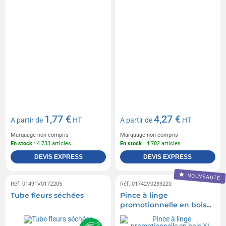
1,77 €
4,27 €
A partir de
HT
A partir de
HT
Marquage non compris
Marquage non compris
En stock
: 4 733 articles
En stock
: 4 702 articles
DEVIS EXPRESS
DEVIS EXPRESS
NOUVEAUTÉ
Réf. 01491V0172205
Réf. 01742V0233220
Tube fleurs séchées
Pince à linge
promotionnelle en bois
XL, FSC 100%, 1 pièce