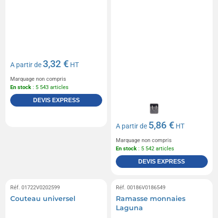
3,32 €
A partir de
HT
Marquage non compris
En stock
: 5 543 articles
DEVIS EXPRESS
5,86 €
A partir de
HT
Marquage non compris
En stock
: 5 542 articles
DEVIS EXPRESS
Réf. 01722V0202599
Réf. 00186V0186549
Couteau universel
Ramasse monnaies
Laguna