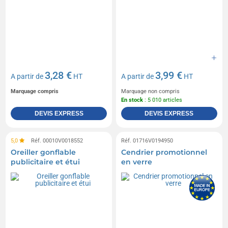
3,28 €
3,99 €
A partir de
HT
A partir de
HT
Marquage compris
Marquage non compris
En stock
: 5 010 articles
DEVIS EXPRESS
DEVIS EXPRESS
5,0
Réf. 00010V0018552
Réf. 01716V0194950
Oreiller gonflable
Cendrier promotionnel
publicitaire et étui
en verre