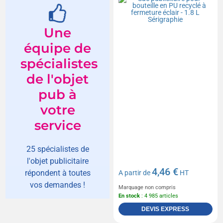
Sérigraphie
Une
équipe de
spécialistes
de l'objet
pub à
votre
service
25 spécialistes de
l'objet publicitaire
4,46 €
répondent à toutes
A partir de
HT
vos demandes !
Marquage non compris
En stock
: 4 985 articles
DEVIS EXPRESS