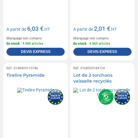
6,03 €
2,01 €
A partir de
HT
A partir de
HT
Marquage non compris
Marquage non compris
En stock
: 4 885 articles
En stock
: 4 869 articles
DEVIS EXPRESS
DEVIS EXPRESS
Réf. 01484V0115746
Réf. 01685V0184724
Tirelire Pyramide
Lot de 2 torchons
vaisselle recyclés