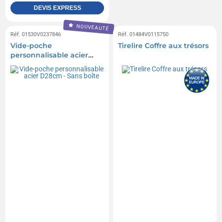
DEVIS EXPRESS
NOUVEAUTÉ
Réf. 01530V0237846
Réf. 01484V0115750
Vide-poche
Tirelire Coffre aux trésors
personnalisable acier
D28cm - Sans boîte