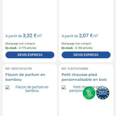
3,32 €
2,07 €
A partir de
HT
A partir de
HT
Marquage non compris
Marquage non compris
En stock
: 4 775 articles
En stock
: 4 743 articles
DEVIS EXPRESS
DEVIS EXPRESS
Réf. 00041V0162785
Réf. 01647V0168486
Flacon de parfum en
Petit chausse-pied
bambou
personnalisable en bois