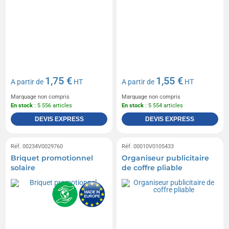
1,75 €
1,55 €
A partir de
HT
A partir de
HT
Marquage non compris
Marquage non compris
En stock
: 5 556 articles
En stock
: 5 554 articles
DEVIS EXPRESS
DEVIS EXPRESS
Réf. 00234V0029760
Réf. 00010V0105433
Briquet promotionnel
Organiseur publicitaire
solaire
de coffre pliable