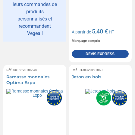
leurs commandes de
produits
personnalisés et
recommandent
5,40 €
A partir de
HT
Vegea !
Marquage compris
DEVIS EXPRESS
Réf. 00186V0186540
Réf. 01383V0191860
Ramasse monnaies
Jeton en bois
Optima Expo