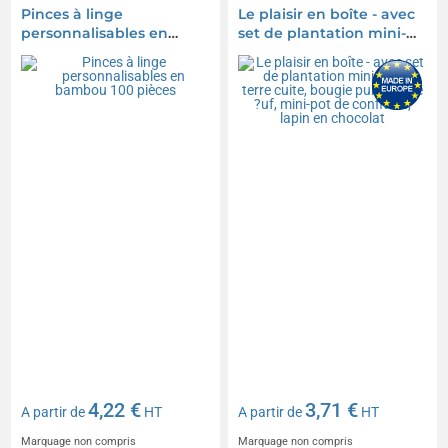
Pinces à linge
Le plaisir en boîte - avec
personnalisables en
set de plantation mini-
bambou 100 pièces
pot en terre cuite, bougie
publicitaire ?uf, mini-pot
de confiture, lapin en
chocolat
4,22 €
3,71 €
A partir de
HT
A partir de
HT
Marquage non compris
Marquage non compris