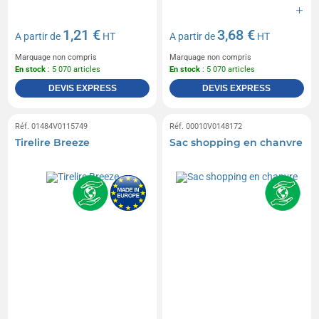
1,21 €
3,68 €
A partir de
HT
A partir de
HT
Marquage non compris
Marquage non compris
En stock
: 5 070 articles
En stock
: 5 070 articles
DEVIS EXPRESS
DEVIS EXPRESS
Réf. 01484V0115749
Réf. 00010V0148172
Tirelire Breeze
Sac shopping en chanvre