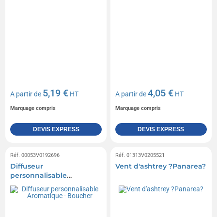
5,19 €
4,05 €
A partir de
HT
A partir de
HT
Marquage compris
Marquage compris
DEVIS EXPRESS
DEVIS EXPRESS
Réf. 00053V0192696
Réf. 01313V0205521
Diffuseur
Vent d'ashtrey ?Panarea?
personnalisable
Aromatique - Boucher