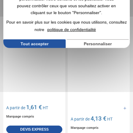
Boîte de 75 allumettes
Tirelire cochon Smiley
pouvez contrôler ceux que vous souhaitez activer en
en forme de tente
cliquant sur le bouton "Personnaliser".
Pour en savoir plus sur les cookies que nous utilisons, consultez
notre
politique de confidentialité
Tout accepter
Personnaliser
1,61 €
A partir de
HT
Marquage compris
4,13 €
A partir de
HT
Marquage compris
DEVIS EXPRESS