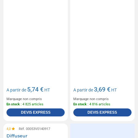
5,74 €
3,69 €
A partir de
HT
A partir de
HT
Marquage non compris
Marquage non compris
En stock
: 4 825 articles
En stock
: 4 816 articles
DEVIS EXPRESS
DEVIS EXPRESS
4,0
Réf. 00053V0140917
Diffuseur