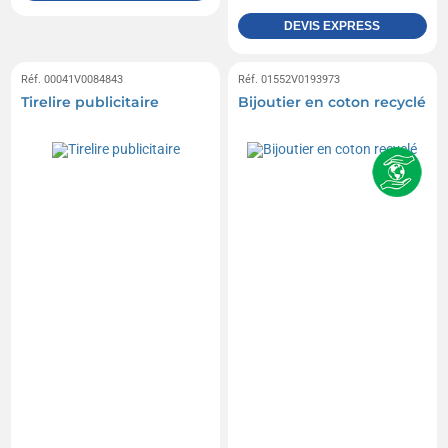
DEVIS EXPRESS
Réf. 00041V0084843
Réf. 01552V0193973
Tirelire publicitaire
Bijoutier en coton recyclé