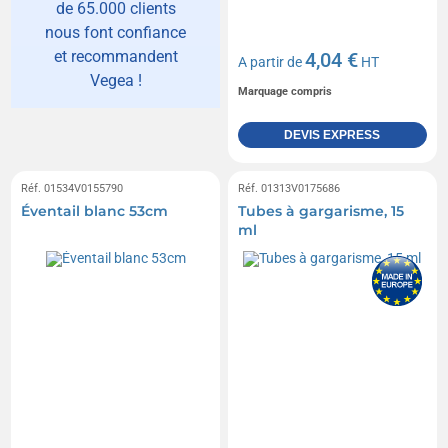
de 65.000 clients
nous font confiance
et recommandent
4,04 €
A partir de
HT
Vegea !
Marquage compris
DEVIS EXPRESS
Réf. 01534V0155790
Réf. 01313V0175686
Éventail blanc 53cm
Tubes à gargarisme, 15
ml