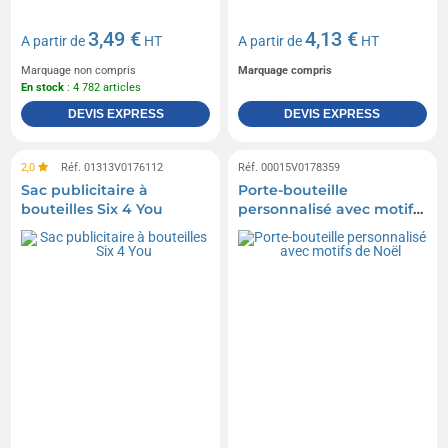
3,49 €
4,13 €
A partir de
HT
A partir de
HT
Marquage non compris
Marquage compris
En stock
: 4 782 articles
DEVIS EXPRESS
DEVIS EXPRESS
2,0
Réf. 01313V0176112
Réf. 00015V0178359
Sac publicitaire à
Porte-bouteille
bouteilles Six 4 You
personnalisé avec motifs
de Noël