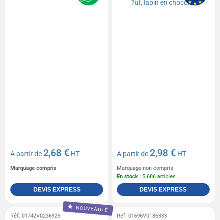
2,68 €
2,98 €
A partir de
HT
A partir de
HT
Marquage compris
Marquage non compris
En stock
: 5 686 articles
DEVIS EXPRESS
DEVIS EXPRESS
NOUVEAUTÉ
Réf. 01742V0236925
Réf. 01696V0186333