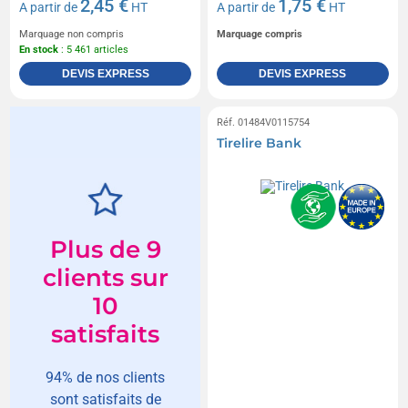
2,45 €
1,75 €
A partir de
HT
A partir de
HT
Marquage non compris
Marquage compris
En stock
: 5 461 articles
DEVIS EXPRESS
DEVIS EXPRESS
Réf. 01484V0115754
Tirelire Bank
Plus de 9
clients sur
10
satisfaits
94% de nos clients
sont satisfaits de