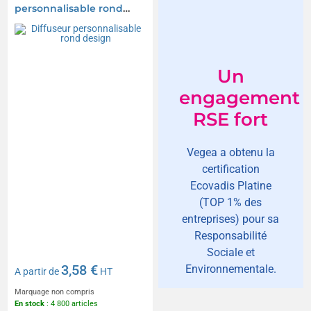
personnalisable rond
design
Un
engagement
RSE fort
Vegea a obtenu la
certification
Ecovadis Platine
(TOP 1% des
entreprises) pour sa
Responsabilité
Sociale et
3,58 €
Environnementale.
A partir de
HT
Marquage non compris
En stock
: 4 800 articles