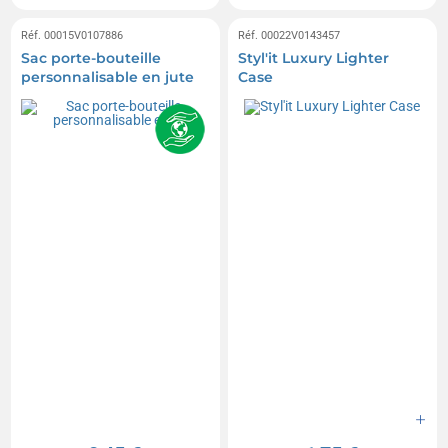
Réf. 00015V0107886
Réf. 00022V0143457
Sac porte-bouteille
Styl'it Luxury Lighter
personnalisable en jute
Case