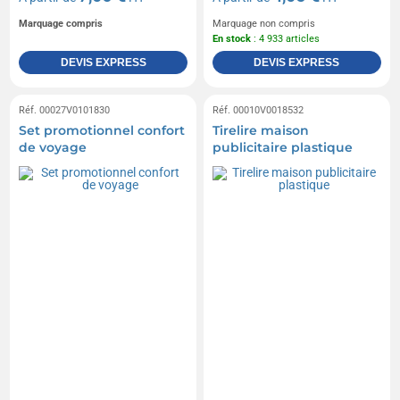
Marquage compris
Marquage non compris
En stock
: 4 933 articles
DEVIS EXPRESS
DEVIS EXPRESS
Réf. 00027V0101830
Réf. 00010V0018532
Set promotionnel confort
Tirelire maison
de voyage
publicitaire plastique