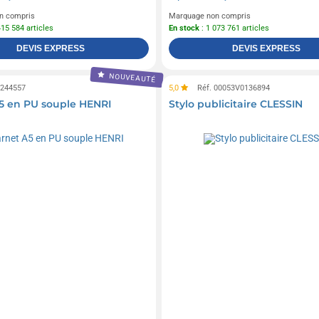
n compris
Marquage non compris
415 584 articles
En stock
: 1 073 761 articles
DEVIS EXPRESS
DEVIS EXPRESS
NOUVEAUTÉ
0244557
5,0
Réf. 00053V0136894
5 en PU souple HENRI
Stylo publicitaire CLESSIN