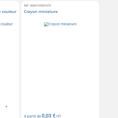
Réf. 00041V0001670
é couleur
Crayon miniature
0,03 €
A partir de
HT