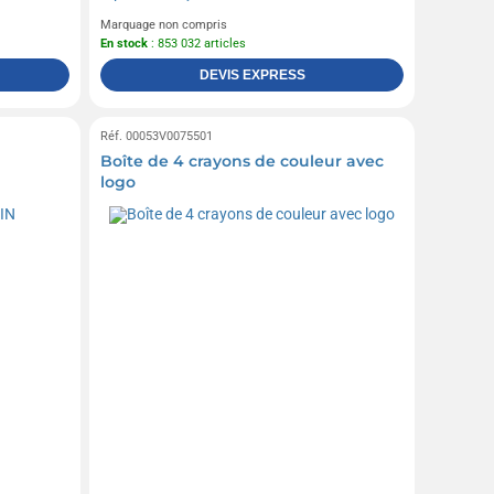
Marquage non compris
En stock
: 853 032 articles
DEVIS EXPRESS
Réf. 00053V0075501
Boîte de 4 crayons de couleur avec
logo