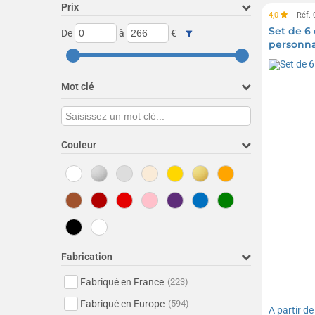
Prix
4,0
Réf.
Set de 6
De
à
€
personna
Mot clé
Couleur
Fabrication
Fabriqué en France
(223)
Fabriqué en Europe
(594)
A partir d