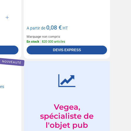
0,08 €
A partir de
HT
Marquage non compris
En stock
: 820 000 articles
DEVIS EXPRESS
NOUVEAUTÉ
Vegea,
spécialiste de
l'objet pub