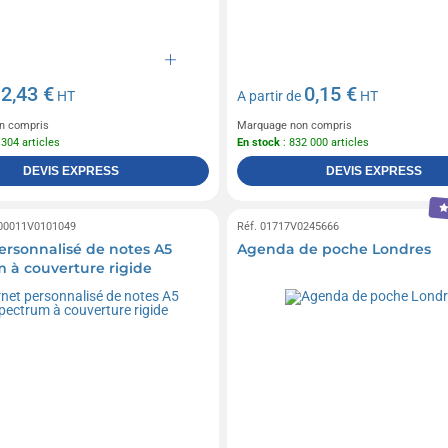
2,43 €
0,15 €
e
HT
A partir de
HT
n compris
Marquage non compris
 304 articles
En stock
: 832 000 articles
DEVIS EXPRESS
DEVIS EXPRESS
 00011V0101049
Réf. 01717V0245666
ersonnalisé de notes A5
Agenda de poche Londres
 à couverture rigide