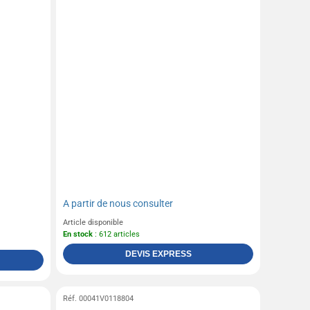
A partir de
nous consulter
Article disponible
En stock
: 612 articles
DEVIS EXPRESS
Réf. 00041V0118804