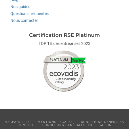
Nos guides
Questions fréquentes
Nous contacter
Certification RSE Platinum
TOP 1% des entreprises 2023
VEGEA © 2024
MENTIONS LÉGALES
CONDITIONS GÉNÉRALES
DE VENTE
CONDITIONS GÉNÉRALES D'UTILISATION