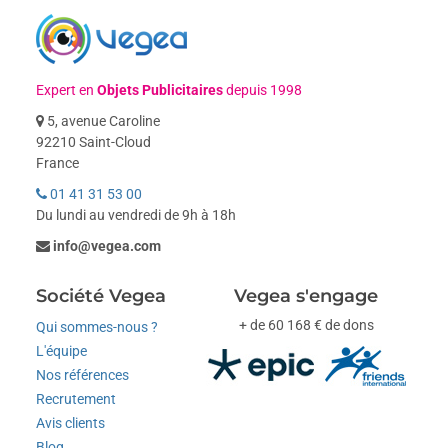
Expert en
Objets Publicitaires
depuis 1998
5, avenue Caroline
92210 Saint-Cloud
France
01 41 31 53 00
Du lundi au vendredi de 9h à 18h
info@vegea.com
Société Vegea
Vegea s'engage
+ de 60 168 € de dons
Qui sommes-nous ?
L'équipe
Nos références
Recrutement
Avis clients
Blog