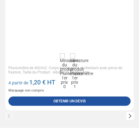
Pluviomètre de 40l/m2. Corps transparent et résistant avec pince de
fixation, Taille du Produit : 44xØ8cm, Graduation:...
1,20
€ HT
A partir de
Marquage non compris
OBTENIR UN DEVIS