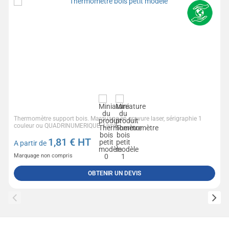
Thermomètre support bois. Marquage en gravure laser, sérigraphie 1
couleur ou QUADRINUMERIQUE. Livré...
1,81
€ HT
A partir de
Marquage non compris
OBTENIR UN DEVIS