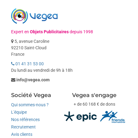
Expert en
Objets Publicitaires
depuis 1998
5, avenue Caroline
92210 Saint-Cloud
France
01 41 31 53 00
Du lundi au vendredi de 9h à 18h
info@vegea.com
Société Vegea
Vegea s'engage
+ de 60 168 € de dons
Qui sommes-nous ?
L'équipe
Nos références
Recrutement
Avis clients