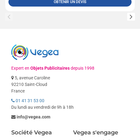
OBTENIR UN DEVIS
Expert en
Objets Publicitaires
depuis 1998
5, avenue Caroline
92210 Saint-Cloud
France
01 41 31 53 00
Du lundi au vendredi de 9h à 18h
info@vegea.com
Société Vegea
Vegea s'engage