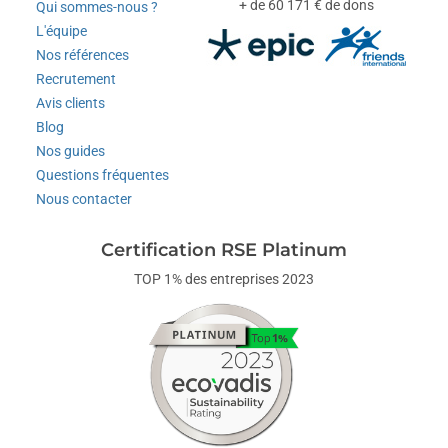
+ de 60 171 € de dons
Qui sommes-nous ?
L'équipe
Nos références
Recrutement
Avis clients
Blog
Nos guides
Questions fréquentes
Nous contacter
Certification RSE Platinum
TOP 1% des entreprises 2023