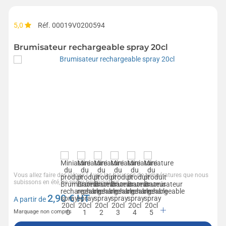
5,0
Réf. 00019V0200594
Brumisateur rechargeable spray 20cl
Vous allez faire des jaloux ! Avec les hausses de températures que nous
subissons en été, ce spray-brumisateur...
2,90
€ HT
A partir de
Marquage non compris