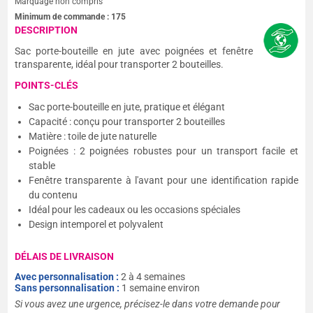
Marquage non compris
Minimum de commande :
175
DESCRIPTION
Sac porte-bouteille en jute avec poignées et fenêtre
transparente, idéal pour transporter 2 bouteilles.
POINTS-CLÉS
Sac porte-bouteille en jute, pratique et élégant
Capacité : conçu pour transporter 2 bouteilles
Matière : toile de jute naturelle
Poignées : 2 poignées robustes pour un transport facile et
stable
Fenêtre transparente à l'avant pour une identification rapide
du contenu
Idéal pour les cadeaux ou les occasions spéciales
Design intemporel et polyvalent
DÉLAIS DE LIVRAISON
Avec personnalisation :
2 à 4 semaines
Sans personnalisation :
1 semaine environ
Si vous avez une urgence, précisez-le dans votre demande pour