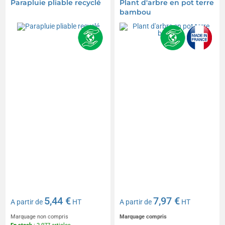
Parapluie pliable recyclé
Plant d'arbre en pot terre
bambou
5,44 €
7,97 €
A partir de
HT
A partir de
HT
Marquage non compris
Marquage compris