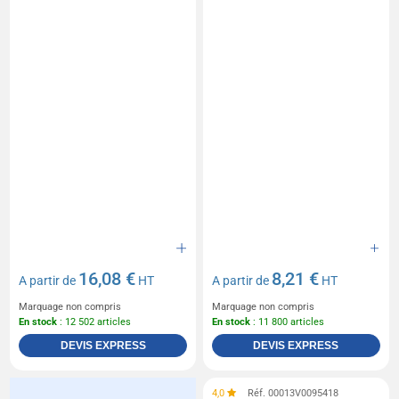
16,08 €
8,21 €
A partir de
HT
A partir de
HT
Marquage non compris
Marquage non compris
En stock
: 12 502 articles
En stock
: 11 800 articles
DEVIS EXPRESS
DEVIS EXPRESS
4,0
Réf. 00013V0095418