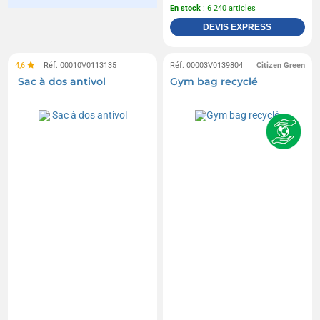
En stock
: 6 240 articles
DEVIS EXPRESS
4,6
Réf. 00010V0113135
Réf. 00003V0139804
Citizen Green
Sac à dos antivol
Gym bag recyclé