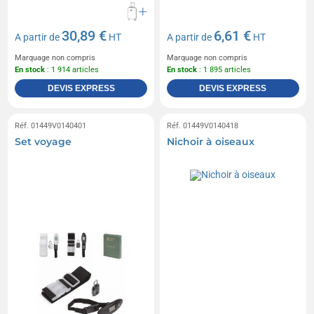
30,89 €
6,61 €
A partir de
HT
A partir de
HT
Marquage non compris
Marquage non compris
En stock
: 1 914 articles
En stock
: 1 895 articles
DEVIS EXPRESS
DEVIS EXPRESS
Réf. 01449V0140401
Réf. 01449V0140418
Set voyage
Nichoir à oiseaux