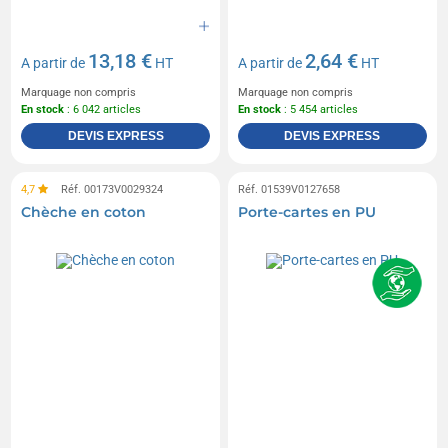
13,18 €
2,64 €
A partir de
HT
A partir de
HT
Marquage non compris
Marquage non compris
En stock
: 6 042 articles
En stock
: 5 454 articles
DEVIS EXPRESS
DEVIS EXPRESS
4,7
Réf. 00173V0029324
Réf. 01539V0127658
Chèche en coton
Porte-cartes en PU