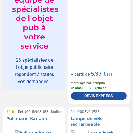
équipe de
spécialistes
de l'objet
pub à
votre
service
25 spécialistes de
l'objet publicitaire
5,39 €
répondent à toutes
A partir de
HT
vos demandes !
Marquage non compris
En stock
: 1 526 articles
DEVIS EXPRESS
5,0
Réf. 00015V0131083
Kariban
Réf. 00028V0125761
Pull marin Kariban
Lampe de vélo
rechargeable