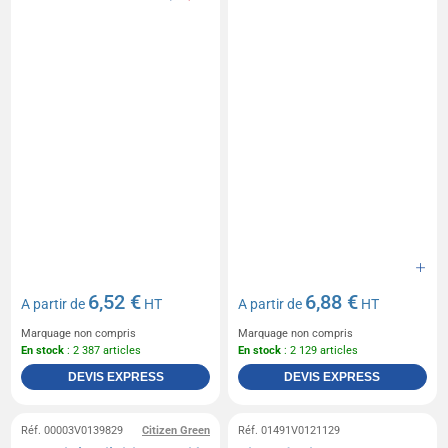
6,52 €
6,88 €
A partir de
HT
A partir de
HT
Marquage non compris
Marquage non compris
En stock
: 2 387 articles
En stock
: 2 129 articles
DEVIS EXPRESS
DEVIS EXPRESS
Réf. 00003V0139829
Citizen Green
Réf. 01491V0121129