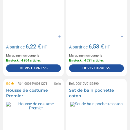
6,22 €
6,53 €
A partir de
HT
A partir de
HT
Marquage non compris
Marquage non compris
En stock
: 4 934 articles
En stock
: 4 721 articles
DEVIS EXPRESS
DEVIS EXPRESS
5,0
Réf. 00014V0081271
Sol's
Réf. 00010V0139390
Housse de costume
Set de bain pochette
Premier
coton