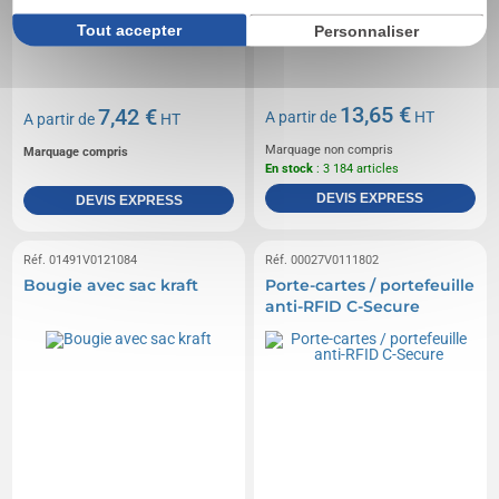
Tout accepter
Personnaliser
13,65 €
7,42 €
A partir de
HT
A partir de
HT
Marquage non compris
Marquage compris
En stock
: 3 184 articles
DEVIS EXPRESS
DEVIS EXPRESS
Réf. 01491V0121084
Réf. 00027V0111802
Bougie avec sac kraft
Porte-cartes / portefeuille
anti-RFID C-Secure