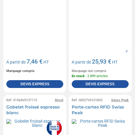
7,46 €
25,93 €
A partir de
HT
A partir de
HT
Marquage compris
Marquage non compris
En stock
: 2 899 articles
DEVIS EXPRESS
DEVIS EXPRESS
Réf. 01564V0137115
Revol
Réf. 00027V0101833
Swiss Peak
Gobelet froissé espresso
Porte-cartes RFID Swiss
blanc
Peak