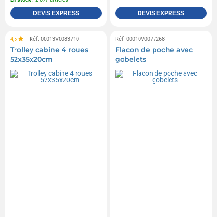
En stock
: 2 077 articles
DEVIS EXPRESS
DEVIS EXPRESS
4,5
Réf. 00013V0083710
Réf. 00010V0077268
Trolley cabine 4 roues
Flacon de poche avec
52x35x20cm
gobelets