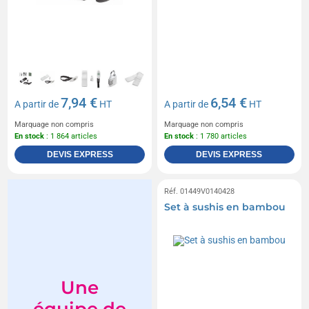
7,94 €
6,54 €
A partir de
HT
A partir de
HT
Marquage non compris
Marquage non compris
En stock
: 1 864 articles
En stock
: 1 780 articles
DEVIS EXPRESS
DEVIS EXPRESS
Réf. 01449V0140428
Set à sushis en bambou
Une