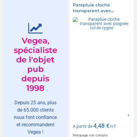
Parapluie cloche
transparent avec
poignée col de cygne
Vegea,
spécialiste
de l'objet
pub
depuis
1998
Depuis 25 ans, plus
de 65.000 clients
nous font confiance
et recommandent
4,48 €
A partir de
HT
Vegea !
Marquage non compris