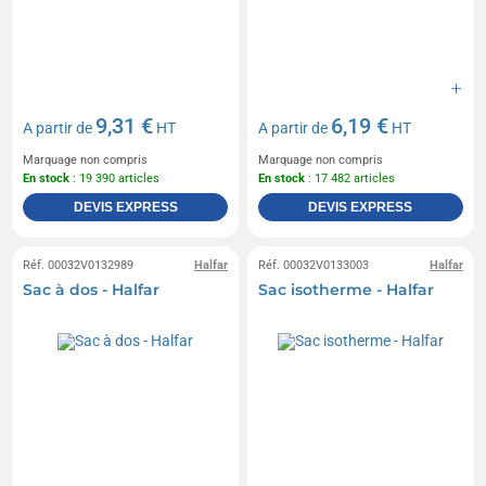
9,31 €
6,19 €
A partir de
HT
A partir de
HT
Marquage non compris
Marquage non compris
En stock
: 19 390 articles
En stock
: 17 482 articles
DEVIS EXPRESS
DEVIS EXPRESS
Réf. 00032V0132989
Halfar
Réf. 00032V0133003
Halfar
Sac à dos - Halfar
Sac isotherme - Halfar