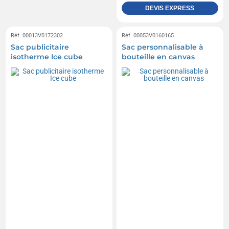
DEVIS EXPRESS
Réf. 00013V0172302
Réf. 00053V0160165
Sac publicitaire
Sac personnalisable à
isotherme Ice cube
bouteille en canvas