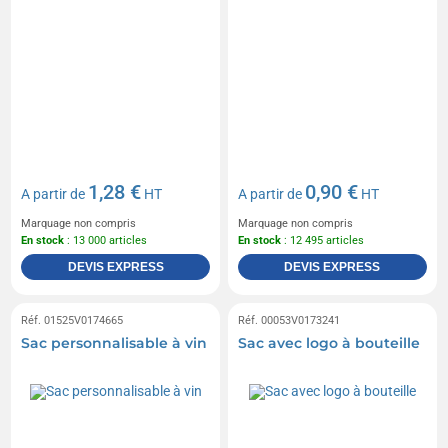
1,28 €
0,90 €
A partir de
HT
A partir de
HT
Marquage non compris
Marquage non compris
En stock
: 13 000 articles
En stock
: 12 495 articles
DEVIS EXPRESS
DEVIS EXPRESS
Réf. 01525V0174665
Réf. 00053V0173241
Sac personnalisable à vin
Sac avec logo à bouteille