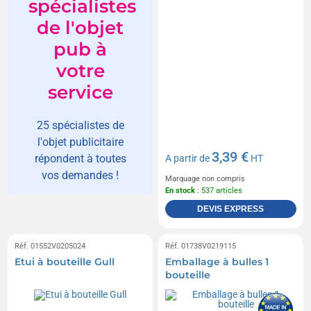
spécialistes
de l'objet
pub à
votre
service
25 spécialistes de
l'objet publicitaire
3,39 €
répondent à toutes
A partir de
HT
vos demandes !
Marquage non compris
En stock
: 537 articles
DEVIS EXPRESS
Réf. 01552V0205024
Réf. 01738V0219115
Etui à bouteille Gull
Emballage à bulles 1
bouteille