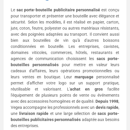
Le
sac porte-bouteille publicitaire
personnalisé
est conçu
pour transporter et présenter une bouteille avec élégance et
sécurité. Selon les modèles, il est réalisé en papier, carton,
jute, coton, feutre, polyester ou autres matériaux résistants,
avec des poignées adaptées au transport. Il convient aussi
bien aux bouteilles de vin qu'à d'autres boissons
conditionnées en bouteille. Les entreprises, cavistes,
domaines viticoles, commerces, hôtels, restaurants et
agences de communication choisissent les
sacs porte-
bouteilles personnalisés
pour mettre en valeur leurs
cadeaux d'affaires, leurs opérations promotionnelles ou
leurs ventes en boutique. Leur
marquage
personnalisé
permet d'afficher votre logo sur un support pratique,
réutilisable et valorisant. L'
achat en gros
facilite
l'équipement de plusieurs points de vente ou événements
avec des accessoires homogènes et de qualité.
Depuis 1998
,
Vegea accompagne les professionnels avec un
devis rapide
,
une
livraison rapide
et une large sélection de
sacs porte-
bouteilles publicitaires
personnalisés
adaptée aux besoins
des entreprises.