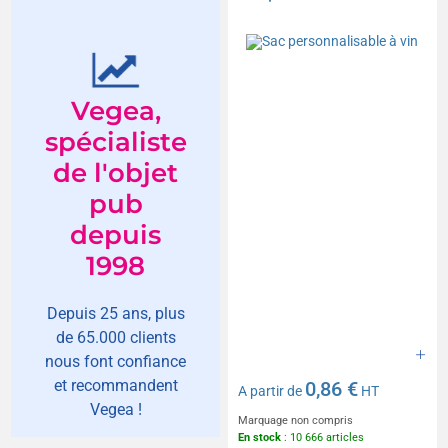
Vegea,
spécialiste
de l'objet
pub
depuis
1998
Depuis 25 ans, plus
de 65.000 clients
nous font confiance
et recommandent
0,86 €
A partir de
HT
Vegea !
Marquage non compris
En stock
: 10 666 articles