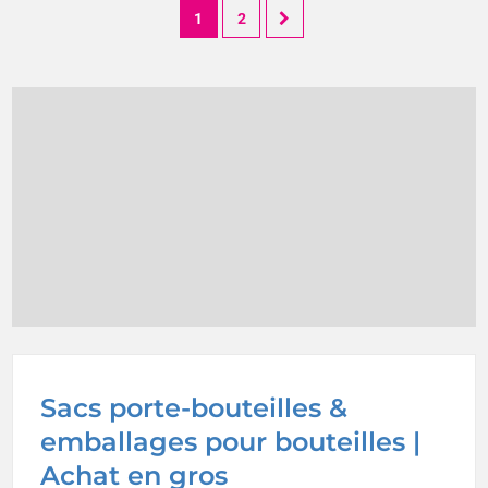
1
2
Sacs porte-bouteilles &
emballages pour bouteilles |
Achat en gros