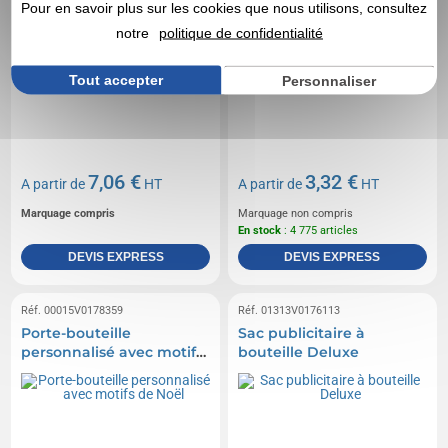
Pour en savoir plus sur les cookies que nous utilisons, consultez
notre
politique de confidentialité
Tout accepter
Personnaliser
7,06 €
3,32 €
A partir de
HT
A partir de
HT
Marquage compris
Marquage non compris
En stock
: 4 775 articles
DEVIS EXPRESS
DEVIS EXPRESS
Réf. 00015V0178359
Réf. 01313V0176113
Porte-bouteille
Sac publicitaire à
personnalisé avec motifs
bouteille Deluxe
de Noël