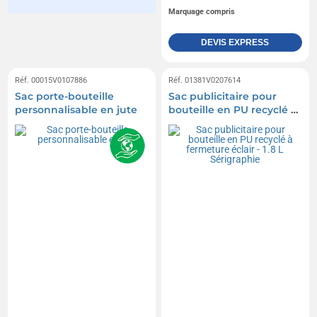
Marquage compris
DEVIS EXPRESS
Réf. 00015V0107886
Réf. 01381V0207614
Sac porte-bouteille
Sac publicitaire pour
personnalisable en jute
bouteille en PU recyclé à
fermeture éclair - 1.8 L
Sérigraphie