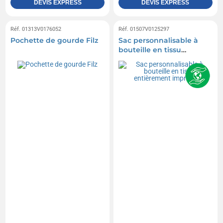
DEVIS EXPRESS
DEVIS EXPRESS
Réf. 01313V0176052
Réf. 01507V0125297
Pochette de gourde Filz
Sac personnalisable à
bouteille en tissu
entièrement imprimé