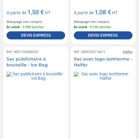
1,50 €
1,08 €
A partir de
HT
A partir de
HT
Marquage non compris
Marquage non compris
En stock
: 9 950 articles
En stock
: 9 100 articles
DEVIS EXPRESS
DEVIS EXPRESS
Réf. 00017V0006523
Réf. 00032V0116671
Halfar
Sac publicitaire à
Sac avec logo isotherme -
bouteille - Ice Bag
Halfar