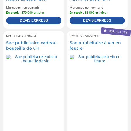
Marquage non compris
Marquage non compris
En stock
: 370 000 articles
En stock
: 81 000 articles
DEVIS EXPRESS
DEVIS EXPRESS
NOUVEAUTÉ
Réf. 00041V0098234
Réf. 01506V0228903
Sac publicitaire cadeau
Sac publicitaire à vin en
bouteille de vin
feutre