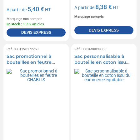
8,38 €
A partir de
HT
5,40 €
A partir de
HT
Marquage compris
Marquage non compris
En stock
: 1 992 articles
DEVIS EXPRESS
DEVIS EXPRESS
Réf. 00013V0172250
Réf. 00016V0098055
Sac promotionnel à
Sac personnalisable à
bouteilles en feutre
bouteille en coton issu
CHABLIS
du commerce équitable