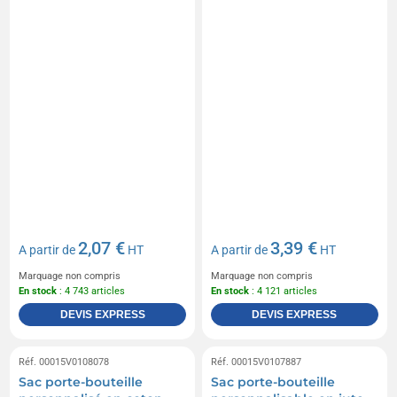
2,07 €
3,39 €
A partir de
HT
A partir de
HT
Marquage non compris
Marquage non compris
En stock
: 4 743 articles
En stock
: 4 121 articles
DEVIS EXPRESS
DEVIS EXPRESS
Réf. 00015V0108078
Réf. 00015V0107887
Sac porte-bouteille
Sac porte-bouteille