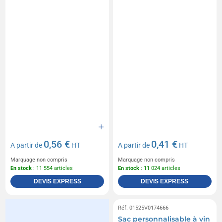
0,56 €
0,41 €
A partir de
HT
A partir de
HT
Marquage non compris
Marquage non compris
En stock
: 11 554 articles
En stock
: 11 024 articles
DEVIS EXPRESS
DEVIS EXPRESS
Réf. 01525V0174666
Sac personnalisable à vin