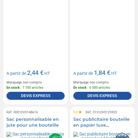
2,44 €
1,84 €
A partir de
HT
A partir de
HT
Marquage non compris
Marquage non compris
En stock
: 7 700 articles
En stock
: 6 500 articles
DEVIS EXPRESS
DEVIS EXPRESS
Réf. 00010V0148616
5,0
Réf. 01510V0125903
Sac personnalisable en
Sac publicitaire bouteille
jute pour une bouteille
en papier luxe
10x38x10cm