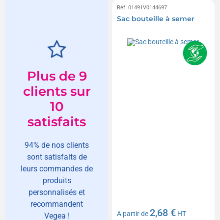
Réf. 01491V0144697
Sac bouteille à semer
Plus de 9
clients sur
10
satisfaits
94% de nos clients
sont satisfaits de
leurs commandes de
produits
personnalisés et
recommandent
2,68 €
A partir de
HT
Vegea !