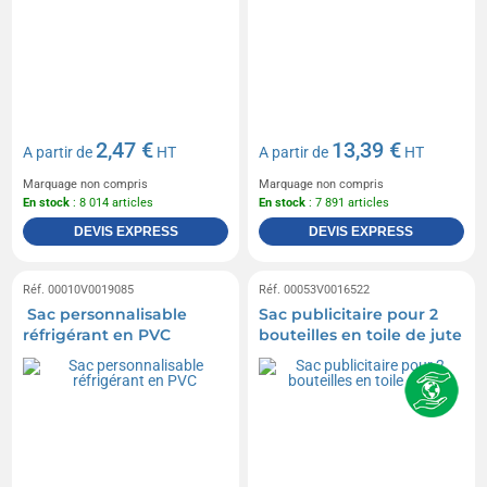
2,47 €
13,39 €
A partir de
HT
A partir de
HT
Marquage non compris
Marquage non compris
En stock
: 8 014 articles
En stock
: 7 891 articles
DEVIS EXPRESS
DEVIS EXPRESS
Réf. 00010V0019085
Réf. 00053V0016522
Sac personnalisable
Sac publicitaire pour 2
réfrigérant en PVC
bouteilles en toile de jute