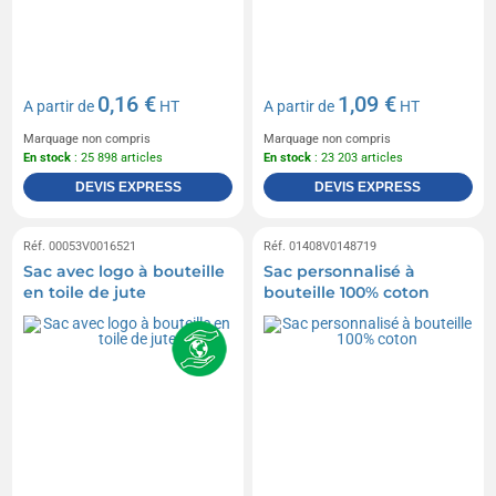
0,16 €
1,09 €
A partir de
HT
A partir de
HT
Marquage non compris
Marquage non compris
En stock
: 25 898 articles
En stock
: 23 203 articles
DEVIS EXPRESS
DEVIS EXPRESS
Réf. 00053V0016521
Réf. 01408V0148719
Sac avec logo à bouteille
Sac personnalisé à
en toile de jute
bouteille 100% coton