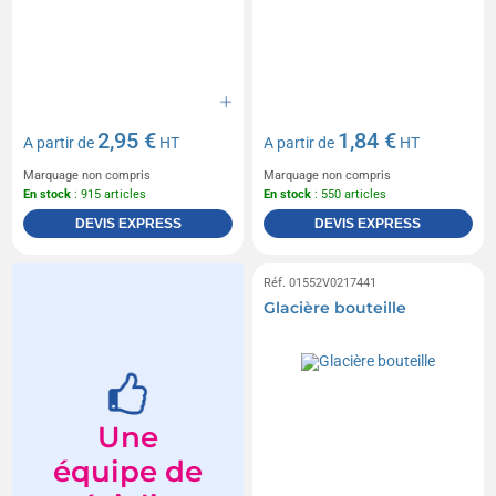
2,95 €
1,84 €
A partir de
HT
A partir de
HT
Marquage non compris
Marquage non compris
En stock
: 915 articles
En stock
: 550 articles
DEVIS EXPRESS
DEVIS EXPRESS
Réf. 01552V0217441
Glacière bouteille
Une
équipe de