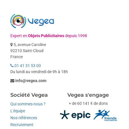
Expert en
Objets Publicitaires
depuis 1998
5, avenue Caroline
92210 Saint-Cloud
France
01 41 31 53 00
Du lundi au vendredi de 9h à 18h
info@vegea.com
Société Vegea
Vegea s'engage
+ de 60 141 € de dons
Qui sommes-nous ?
L'équipe
Nos références
Recrutement