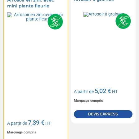
Arrosoir en zinc avec
mini plante fleurie
5,02 €
A partir de
HT
Marquage compris
DEVIS EXPRESS
7,39 €
A partir de
HT
Marquage compris