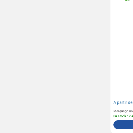
A partir d
Marquage no
En stock
: 2 