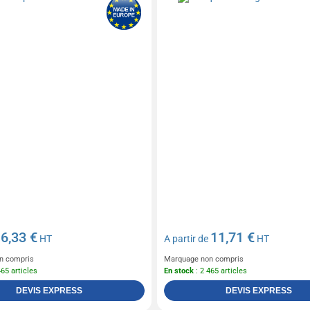
6,33 €
11,71 €
e
HT
A partir de
HT
n compris
Marquage non compris
465 articles
En stock
: 2 465 articles
DEVIS EXPRESS
DEVIS EXPRESS