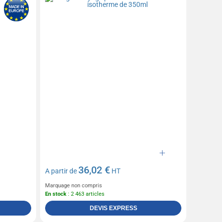
36,02 €
A partir de
HT
Marquage non compris
En stock
: 2 463 articles
DEVIS EXPRESS