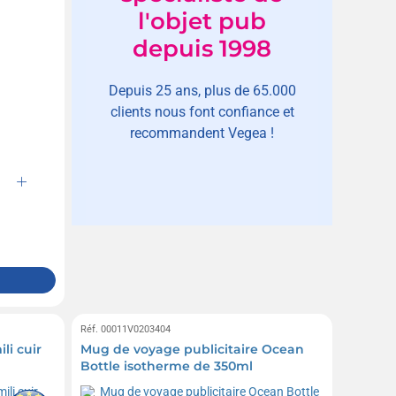
l'objet pub
depuis 1998
Depuis 25 ans, plus de 65.000
clients nous font confiance et
recommandent Vegea !
Réf. 00011V0203404
li cuir
Mug de voyage publicitaire Ocean
Bottle isotherme de 350ml