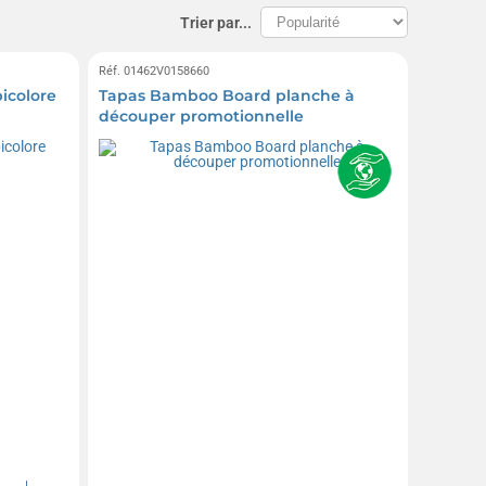
Trier par...
Réf. 01462V0158660
icolore
Tapas Bamboo Board planche à
découper promotionnelle