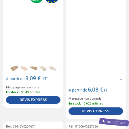
3,09 €
A partir de
HT
Marquage non compris
6,08 €
A partir de
HT
En stock
: 9 543 articles
Marquage non compris
DEVIS EXPRESS
En stock
: 8 628 articles
DEVIS EXPRESS
NOUVEAUTÉ
Réf. 01443V0204674
Réf. 01506V0227386