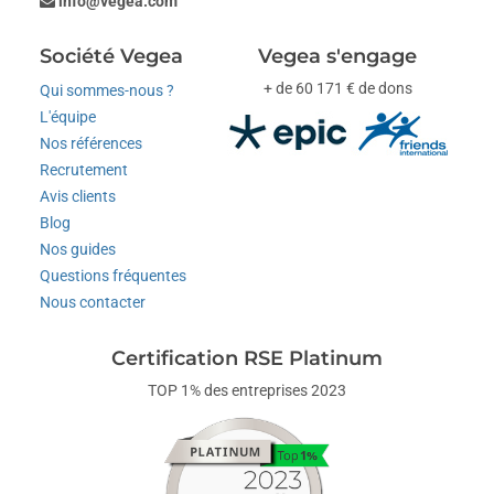
info@vegea.com
Société Vegea
Vegea s'engage
+ de 60 171 € de dons
Qui sommes-nous ?
L'équipe
Nos références
Recrutement
Avis clients
Blog
Nos guides
Questions fréquentes
Nous contacter
Certification RSE Platinum
TOP 1% des entreprises 2023