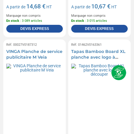
14,68 €
10,67 €
A partir de
HT
A partir de
HT
Marquage non compris
Marquage non compris
En stock
: 3 089 articles
En stock
: 3 015 articles
DEVIS EXPRESS
DEVIS EXPRESS
Réf. 00027V0187312
Réf. 01462V0163361
VINGA Planche de service
Tapas Bamboo Board XL
publicitaire M Veia
planche avec logo à
découper