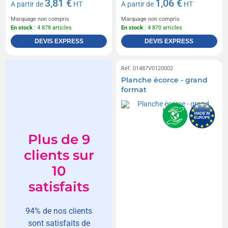
3,81 €
1,06 €
A partir de
HT
A partir de
HT
Marquage non compris
Marquage non compris
En stock
: 4 878 articles
En stock
: 4 870 articles
DEVIS EXPRESS
DEVIS EXPRESS
Réf. 01487V0120002
Planche écorce - grand
format
Plus de 9
clients sur
10
satisfaits
94% de nos clients
sont satisfaits de