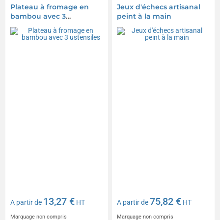
Plateau à fromage en
Jeux d'échecs artisanal
bambou avec 3
peint à la main
ustensiles
13,27 €
75,82 €
A partir de
HT
A partir de
HT
Marquage non compris
Marquage non compris