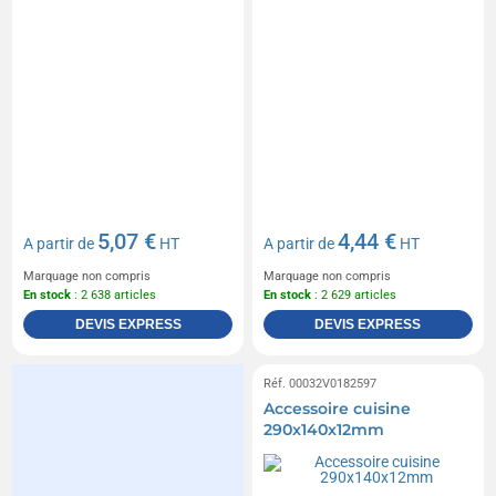
5,07 €
4,44 €
A partir de
HT
A partir de
HT
Marquage non compris
Marquage non compris
En stock
: 2 638 articles
En stock
: 2 629 articles
DEVIS EXPRESS
DEVIS EXPRESS
Réf. 00032V0182597
Accessoire cuisine
290x140x12mm