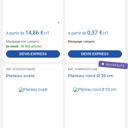
14,86 €
0,37 €
A partir de
HT
A partir de
HT
Marquage non compris
Marquage compris
En stock
: 95 853 articles
DEVIS EXPRESS
DEVIS EXPRESS
NOUVEAUTÉ
Réf. 01552V0193655
Réf. 01449V0231248
Plateau ovale
Plateau rond Ø 35 cm