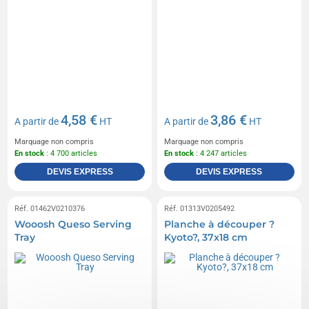
4,58 €
3,86 €
A partir de
HT
A partir de
HT
Marquage non compris
Marquage non compris
En stock
: 4 700 articles
En stock
: 4 247 articles
DEVIS EXPRESS
DEVIS EXPRESS
Réf. 01462V0210376
Réf. 01313V0205492
Wooosh Queso Serving
Planche à découper ?
Tray
Kyoto?, 37x18 cm