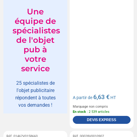
Une
équipe de
spécialistes
de l'objet
pub à
votre
service
25 spécialistes de
l'objet publicitaire
6,63 €
répondent à toutes
A partir de
HT
vos demandes !
Marquage non compris
En stock
: 2 539 articles
DEVIS EXPRESS
Réf. 01462V0158660
Réf. 00028V0010907