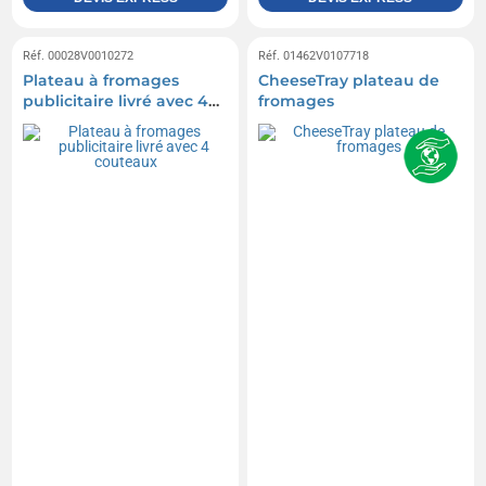
Réf. 00028V0010272
Réf. 01462V0107718
Plateau à fromages
CheeseTray plateau de
publicitaire livré avec 4
fromages
couteaux