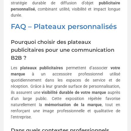
stratégie durable de diffusion d’objet
publicitaire
personnalisé
, combinant utilité, visibilité et impact longue
durée.
FAQ – Plateaux personnalisés
Pourquoi choisir des plateaux
publicitaires pour une communication
B2B ?
Les
plateaux publicitaires
permettent d’associer
votre
marque
à un accessoire professionnel utilisé
quotidiennement dans les espaces de service et de
réception. Grâce à leur grande surface de personnalisation,
ils assurent une
visibilité durable de votre marque
auprès
d’un large public. Cette exposition répétée favorise
naturellement la
mémorisation de la marque
, tout en
renforçant une image professionnelle et qualitative de
l’entreprise.
Dans quels contextes professionnels