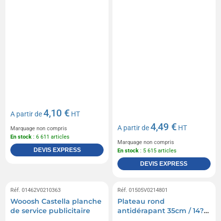
4,10 €
A partir de
HT
4,49 €
A partir de
HT
Marquage non compris
En stock
: 6 611 articles
Marquage non compris
DEVIS EXPRESS
En stock
: 5 615 articles
DEVIS EXPRESS
Réf. 01462V0210363
Réf. 01505V0214801
Wooosh Castella planche
Plateau rond
de service publicitaire
antidérapant 35cm / 14?
14?