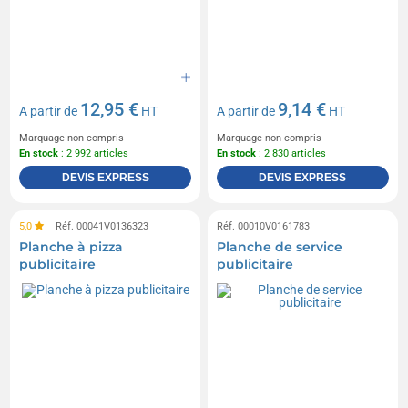
12,95 €
9,14 €
A partir de
HT
A partir de
HT
Marquage non compris
Marquage non compris
En stock
: 2 992 articles
En stock
: 2 830 articles
DEVIS EXPRESS
DEVIS EXPRESS
5,0
Réf. 00041V0136323
Réf. 00010V0161783
Planche à pizza
Planche de service
publicitaire
publicitaire