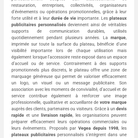
restauration, entreprises, collectivités, organisateurs
d’événements ou opérations promotionnelles, grâce à leur
forte utilité et à leur
durée de vie
importante. Les
plateaux
publicitaires
personnalisés
deviennent ainsi de véritables
supports de communication durables, utilisés
quotidiennement pendant plusieurs années. La
marque
,
imprimée sur toute la surface du plateau, bénéficie d’une
visibilité importante lors de chaque utilisation mais
également lorsque l’accessoire reste exposé dans un espace
d’accueil ou de service. Contrairement à des supports
promotionnels plus discrets, le plateau offre une zone de
marquage généreuse qui permet de valoriser efficacement
un logo, un visuel ou un message publicitaire. Son
association avec les moments de convivialité, d’accueil et de
service contribue également à renforcer une image
professionnelle, qualitative et accueillante de
votre marque
auprès des clients, partenaires ou visiteurs. Grâce à un
devis
rapide
et une
livraison rapide
, les organisations peuvent
préparer efficacement leurs opérations commerciales ou
leurs événements. Proposés par
Vegea depuis 1998
, les
plateaux publicitaires
personnalisés s’intègrent dans une