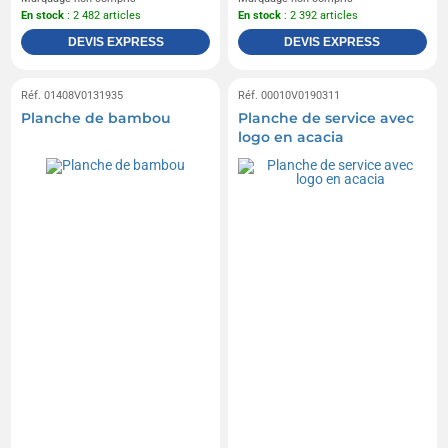
En stock
: 2 482 articles
En stock
: 2 392 articles
DEVIS EXPRESS
DEVIS EXPRESS
Réf. 01408V0131935
Réf. 00010V0190311
Planche de bambou
Planche de service avec
logo en acacia