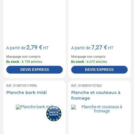
2,79 €
7,27 €
A partir de
HT
A partir de
HT
Marquage non compris
Marquage non compris
En stock
: 6 729 articles
En stock
: 6 672 articles
DEVIS EXPRESS
DEVIS EXPRESS
Réf. 01487V0119996
Réf. 01408V0157562
Planche bark midi
Planche et couteaux à
fromage