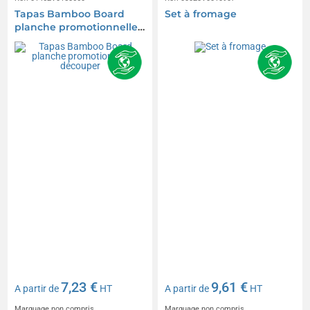
Tapas Bamboo Board
Set à fromage
planche promotionnelle
à découper
7,23 €
9,61 €
A partir de
HT
A partir de
HT
Marquage non compris
Marquage non compris