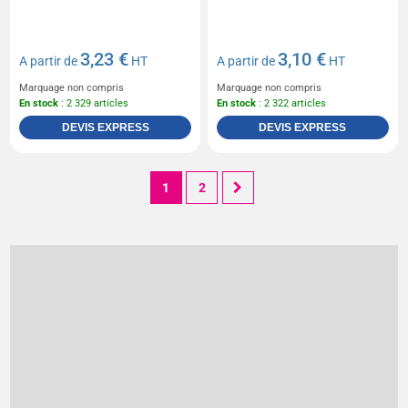
3,23 €
3,10 €
A partir de
HT
A partir de
HT
Marquage non compris
Marquage non compris
En stock
: 2 329 articles
En stock
: 2 322 articles
DEVIS EXPRESS
DEVIS EXPRESS
1
2