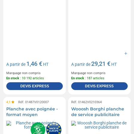
1,46 €
29,21 €
A partir de
HT
A partir de
HT
Marquage non compris
Marquage non compris
En stock
: 10 192 articles
En stock
: 187 articles
DEVIS EXPRESS
DEVIS EXPRESS
4,1
Réf. 01487V0120007
Réf. 01462V0210364
Planche avec poignée -
Wooosh Borghi planche
format moyen
de service publicitaire