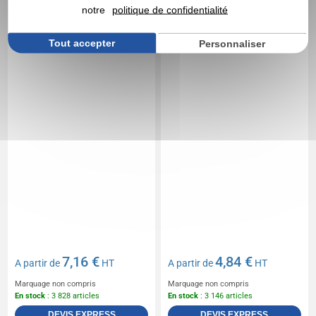
contenir 8 tiges
notre
politique de confidentialité
Tout accepter
Personnaliser
7,16 €
4,84 €
A partir de
HT
A partir de
HT
Marquage non compris
Marquage non compris
En stock
: 3 828 articles
En stock
: 3 146 articles
DEVIS EXPRESS
DEVIS EXPRESS