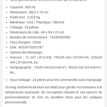
Capacité : 400 ml
Dimensions : Ø6,3 x 19 cm
Poids brut : 0,323 kg
Matériaux : Inox / Plastique / Silicone
Colisage : 24 pièces
Dimensions du colis : 49 x 34 x 23 cm
Numéro de nomenclature : 73239300900
Pays d'origine : Chine
EAN : 4035475055787
Options de marquage :
Gravure : 12 cm² LR12+H4, 190x35 mm LR100+H4, 220x25
mm LR100+H4, etc.
Tampographie : 15x35 mm K2+H4+V1, 30x20 mm K2+H4+V1,
etc.
Sous-colisage : 24 pièces pour les commandes sans marquage
Ce mug isotherme bicolore est idéal pour garder vos boissons à la
température souhaitée. Sa conception robuste et ses options de
personnalisation en font un excellent choix pour les cadeaux
promotionnels.