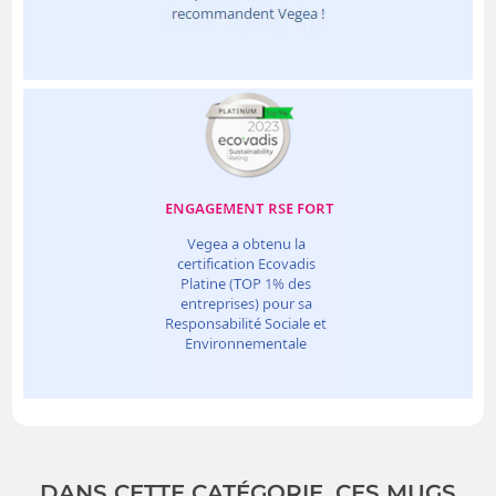
DANS CETTE CATÉGORIE, CES MUGS