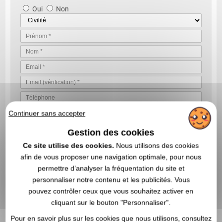
Oui
Non
Continuer sans accepter
Gestion des cookies
Ce site utilise des cookies.
Nous utilisons des cookies
afin de vous proposer une navigation optimale, pour nous
VALIDER VOTRE DEMANDE DE DEVIS
permettre d’analyser la fréquentation du site et
En nous envoyant votre demande de devis, vous acceptez nos
conditions générales d’utilisation et notre politique de
personnaliser notre contenu et les publicités. Vous
confidentialité des données
pouvez contrôler ceux que vous souhaitez activer en
cliquant sur le bouton "Personnaliser".
Pour en savoir plus sur les cookies que nous utilisons, consultez