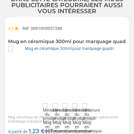
PUBLICITAIRES POURRAIENT AUSSI
VOUS INTÉRESSER
4,5
Réf. 00010V0057288
Mug en céramique 300ml pour marquage quadri
Mug céramique de 300 ml avec revêtement spécial pour sublimation.
Emballage individuel dans une boîte en carton blanc.
1,23
€ HT
A partir de