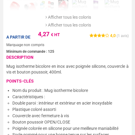
Afficher tous les coloris
Afficher tous les coloris
4,27
€ HT
4,0
(
1
avis)
A PARTIR DE
Marquage non compris
Minimum de commande :
125
DESCRIPTION
Mug isotherme bicolore en inox avec poignée silicone, couvercle à
vis et bouton poussoir, 400ml.
POINTS-CLÉS
Nom du produit : Mug isotherme bicolore
Caractéristiques :
Double paroi : intérieur et extérieur en acier inoxydable
Plastique coloré assorti
Couvercle avec fermeture à vis
Bouton poussoir OPEN/CLOSE
Poignée colorée en silicone pour une meilleure maniabilité
Socle gommé pour une bonne tenue sur les surfaces