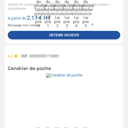
Tablier de cuisine en coton 180 gr/m². Pratique pour votre cuisine
quotidienne.
2,17
€ HT
A partir de
Marquage non compris
OBTENIR UN DEVIS
4,0
Réf. 00053V0115081
Cendrier de poche