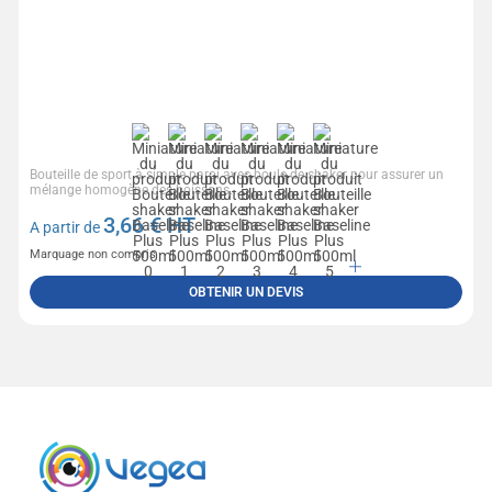
Bouteille de sport à simple paroi avec boule de shaker pour assurer un
mélange homogène des boissons...
3,66
€ HT
A partir de
Marquage non compris
OBTENIR UN DEVIS