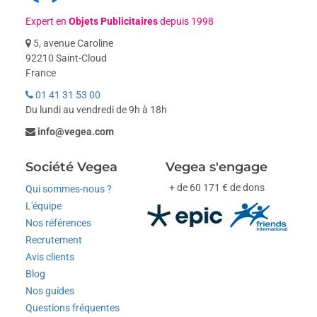
Expert en
Objets Publicitaires
depuis 1998
5, avenue Caroline
92210 Saint-Cloud
France
01 41 31 53 00
Du lundi au vendredi de 9h à 18h
info@vegea.com
Société Vegea
Vegea s'engage
+ de 60 171 € de dons
Qui sommes-nous ?
L'équipe
Nos références
Recrutement
Avis clients
Blog
Nos guides
Questions fréquentes