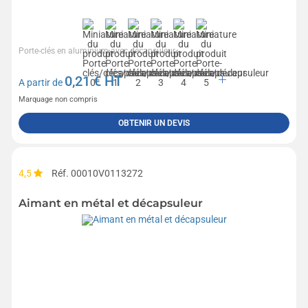
Porte-clés en aluminium avec décapsuleur.
0,21
€ HT
A partir de
Marquage non compris
OBTENIR UN DEVIS
4,5
Réf. 00010V0113272
Aimant en métal et décapsuleur