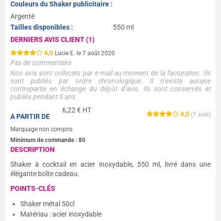
Couleurs du Shaker publicitaire :
Argenté
Tailles disponibles :
550 ml
DERNIERS AVIS CLIENT (1)
4,0
Lucie E. le 7 août 2020
Pas de commentaire
Nos avis sont collectés par e-mail au moment de la facturation. Ils
sont publiés par ordre chronologique. Il n’existe aucune
contrepartie en échange du dépôt d’avis. Ils sont conservés et
publiés pendant 5 ans.
6,22
€ HT
4,0
(
1
avis)
A PARTIR DE
Marquage non compris
Minimum de commande :
80
DESCRIPTION
Shaker à cocktail en acier inoxydable, 550 ml, livré dans une
élégante boîte cadeau.
POINTS-CLÉS
Shaker métal 50cl
Matériau : acier inoxydable