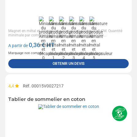
Magnet en métal et décapsuleur avec insert papier. Ø5,8 CM. Quantité
minimale par commande 25 pièces. Pour les commandes...
0,36
€ HT
A partir de
Marquage non compris
OBTENIR UN DEVIS
4,4
Réf. 00015V0027217
Tablier de sommelier en coton