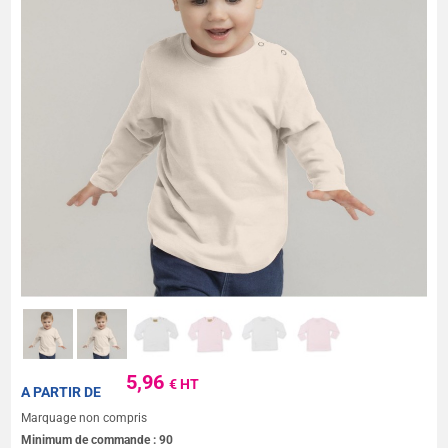
5,96
€ HT
A PARTIR DE
Marquage non compris
Minimum de commande :
90