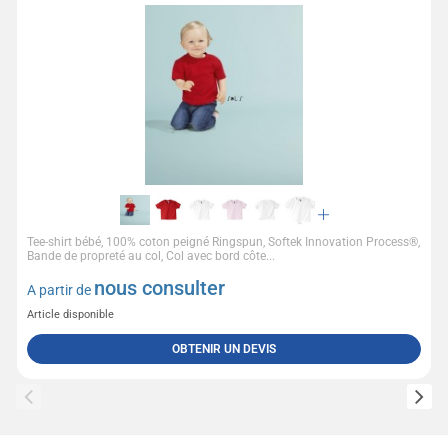
Tee-shirt bébé, 100% coton peigné Ringspun, Softek Innovation Process®,
Bande de propreté au col, Col avec bord côte...
nous consulter
A partir de
Article disponible
OBTENIR UN DEVIS