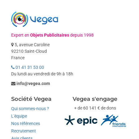
Expert en
Objets Publicitaires
depuis 1998
5, avenue Caroline
92210 Saint-Cloud
France
01 41 31 53 00
Du lundi au vendredi de 9h à 18h
info@vegea.com
Société Vegea
Vegea s'engage
+ de 60 141 € de dons
Qui sommes-nous ?
L'équipe
Nos références
Recrutement
Avis clients