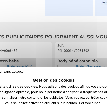
TS PUBLICITAIRES POURRAIENT AUSSI VO
Sol's
14V0068435
Réf. 00014V0081302
oton bébé
Body bébé coton bio
er sans accepter
Gestion des cookies
site utilise des cookies.
Nous utilisons des cookies afin de vous prop
navigation optimale, pour nous permettre d’analyser la fréquentation du
ersonnaliser notre contenu et les publicités. Vous pouvez contrôler ceu
vous souhaitez activer en cliquant sur le bouton "Personnaliser".