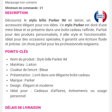
Marquage non compris
Minimum de commande :
21
DESCRIPTION
Découvrez le
stylo bille Parker IM
en laiton, un
accessoire élégant pour vos idées. Ce
stylo Parker
est doté d'une
mine bleue et se présente dans une boîte cadeau raffinée. Parfait
pour des produits personnalisés, il allie style et fonctionnalité.
Idéal pour des occasions spéciales, il garantit une écriture fluide
et précise. Un choix parfait pour les professionnels exigeants.
POINTS-CLÉS
Nom du produit : Stylo bille Parker IM
Matériau : Laiton
Couleur de l'encre : Bleue
Présentation : Livré dans une élégante boîte cadeau
Marque : Parker
Design : Élégant et moderne
Idéal pour : Cadeaux d'affaires, événements ou usage
personnel
DÉLAIS DE LIVRAISON