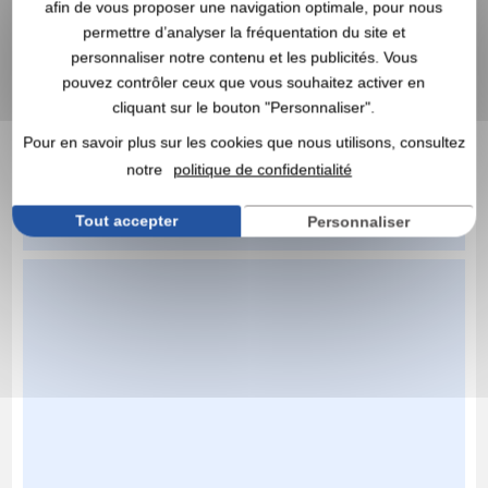
afin de vous proposer une navigation optimale, pour nous
permettre d’analyser la fréquentation du site et
personnaliser notre contenu et les publicités. Vous
pouvez contrôler ceux que vous souhaitez activer en
cliquant sur le bouton "Personnaliser".
Pour en savoir plus sur les cookies que nous utilisons, consultez
notre
politique de confidentialité
Tout accepter
Personnaliser