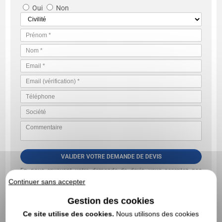
Oui
Non
VALIDER VOTRE DEMANDE DE DEVIS
En nous envoyant votre demande de devis, vous acceptez nos
conditions générales d’utilisation et notre politique de
Continuer sans accepter
confidentialité des données
Gestion des cookies
Ce site utilise des cookies.
Nous utilisons des cookies