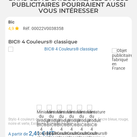
PUBLICITAIRES POURRAIENT AUSSI
VOUS INTÉRESSER
Bic
4,9
Réf. 00022V0038358
BIC® 4 Couleurs® classique
Stylo 4 couleurs de la marque BIC, Fabrication France, Encre bleue, rouge,
noire et verte, Existe en 7 coloris Le prix...
2,41
€ HT
A partir de