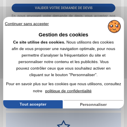
VALIDER VOTRE DEMANDE DE DEVIS
En nous envoyant votre demande de devis, vous acceptez nos
conditions générales d’utilisation et notre politique de
Continuer sans accepter
confidentialité des données
Gestion des cookies
Ce site utilise des cookies.
Nous utilisons des cookies
afin de vous proposer une navigation optimale, pour nous
permettre d’analyser la fréquentation du site et
personnaliser notre contenu et les publicités. Vous
pouvez contrôler ceux que vous souhaitez activer en
cliquant sur le bouton "Personnaliser".
Pour en savoir plus sur les cookies que nous utilisons, consultez
notre
politique de confidentialité
Tout accepter
Personnaliser