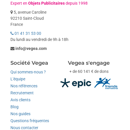
Expert en
Objets Publicitaires
depuis 1998
5, avenue Caroline
92210 Saint-Cloud
France
01 41 31 53 00
Du lundi au vendredi de 9h à 18h
info@vegea.com
Société Vegea
Vegea s'engage
+ de 60 141 € de dons
Qui sommes-nous ?
L'équipe
Nos références
Recrutement
Avis clients
Blog
Nos guides
Questions fréquentes
Nous contacter