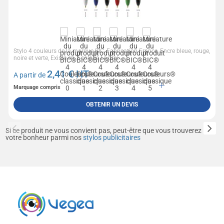
Stylo 4 couleurs de la marque BIC, Fabrication France, Encre bleue, rouge,
noire et verte, Existe en 7 coloris Le prix...
2,41
€ HT
A partir de
Marquage compris
OBTENIR UN DEVIS
Si ce produit ne vous convient pas, peut-être que vous trouverez
votre bonheur parmi nos
stylos publicitaires