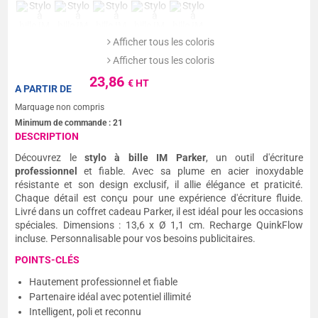
Afficher tous les coloris
Afficher tous les coloris
23,86
€ HT
A PARTIR DE
Marquage non compris
Minimum de commande :
21
DESCRIPTION
Découvrez le
stylo à bille IM Parker
, un outil d'écriture
professionnel
et fiable. Avec sa plume en acier inoxydable
résistante et son design exclusif, il allie élégance et praticité.
Chaque détail est conçu pour une expérience d'écriture fluide.
Livré dans un coffret cadeau Parker, il est idéal pour les occasions
spéciales. Dimensions : 13,6 x Ø 1,1 cm. Recharge QuinkFlow
incluse. Personnalisable pour vos besoins publicitaires.
POINTS-CLÉS
Hautement professionnel et fiable
Partenaire idéal avec potentiel illimité
Intelligent, poli et reconnu