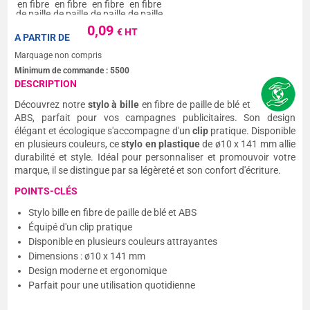
0,09
€ HT
A PARTIR DE
Marquage non compris
Minimum de commande :
5500
DESCRIPTION
Découvrez notre
stylo à bille
en fibre de paille de blé et
ABS, parfait pour vos campagnes publicitaires. Son design
élégant et écologique s'accompagne d'un
clip
pratique. Disponible
en plusieurs couleurs, ce
stylo en plastique
de ø10 x 141 mm allie
durabilité et style. Idéal pour personnaliser et promouvoir votre
marque, il se distingue par sa légèreté et son confort d'écriture.
POINTS-CLÉS
Stylo bille en fibre de paille de blé et ABS
Équipé d'un clip pratique
Disponible en plusieurs couleurs attrayantes
Dimensions : ø10 x 141 mm
Design moderne et ergonomique
Parfait pour une utilisation quotidienne