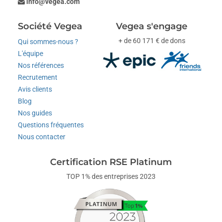
info@vegea.com
Société Vegea
Vegea s'engage
+ de 60 171 € de dons
Qui sommes-nous ?
L'équipe
Nos références
Recrutement
Avis clients
Blog
Nos guides
Questions fréquentes
Nous contacter
Certification RSE Platinum
TOP 1% des entreprises 2023