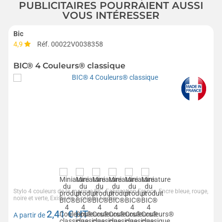
PUBLICITAIRES POURRAIENT AUSSI
VOUS INTÉRESSER
Bic
4,9
Réf. 00022V0038358
BIC® 4 Couleurs® classique
Stylo 4 couleurs de la marque BIC, Fabrication France, Encre bleue, rouge,
noire et verte, Existe en 7 coloris Le prix...
2,41
€ HT
A partir de