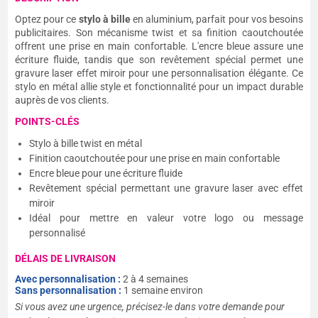
Optez pour ce
stylo à bille
en aluminium, parfait pour vos besoins
publicitaires. Son mécanisme twist et sa finition caoutchoutée
offrent une prise en main confortable. L'encre bleue assure une
écriture fluide, tandis que son revêtement spécial permet une
gravure laser effet miroir pour une personnalisation élégante. Ce
stylo en métal allie style et fonctionnalité pour un impact durable
auprès de vos clients.
POINTS-CLÉS
Stylo à bille twist en métal
Finition caoutchoutée pour une prise en main confortable
Encre bleue pour une écriture fluide
Revêtement spécial permettant une gravure laser avec effet
miroir
Idéal pour mettre en valeur votre logo ou message
personnalisé
DÉLAIS DE LIVRAISON
Avec personnalisation :
2 à 4 semaines
Sans personnalisation :
1 semaine environ
Si vous avez une urgence, précisez-le dans votre demande pour