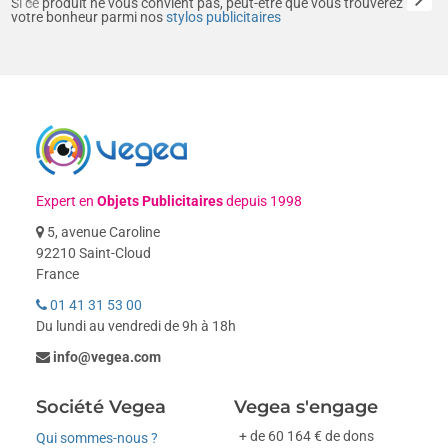
Si ce produit ne vous convient pas, peut-être que vous trouverez
votre bonheur parmi nos
stylos publicitaires
Expert en
Objets Publicitaires
depuis 1998
5, avenue Caroline
92210 Saint-Cloud
France
01 41 31 53 00
Du lundi au vendredi de 9h à 18h
info@vegea.com
Société Vegea
Vegea s'engage
+ de 60 164 € de dons
Qui sommes-nous ?