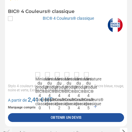
BIC® 4 Couleurs® classique
Stylo 4 couleurs de la marque BIC, Fabrication France, Encre bleue, rouge,
noire et verte, Existe en 7 coloris Le prix...
2,41
€ HT
A partir de
Marquage compris
OBTENIR UN DEVIS