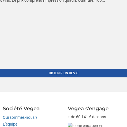
 vins. Le prix comprend l'impression quadri. Quantité: 100...
OBTENIR UN DEVIS
Société Vegea
Vegea s'engage
+ de 60 141 € de dons
Qui sommes-nous ?
L'équipe