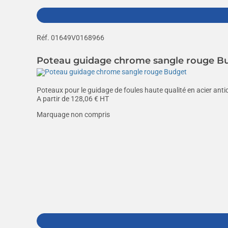
Réf. 01649V0168966
Poteau guidage chrome sangle rouge B
Poteaux pour le guidage de foules haute qualité en acier antic
A partir de
128,06
€ HT
Marquage non compris