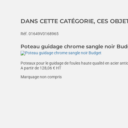
DANS CETTE CATÉGORIE, CES OBJE
Réf. 01649V0168965
Poteau guidage chrome sangle noir Bud
Poteaux pour le guidage de foules haute qualité en acier antic
A partir de
128,06
€ HT
Marquage non compris