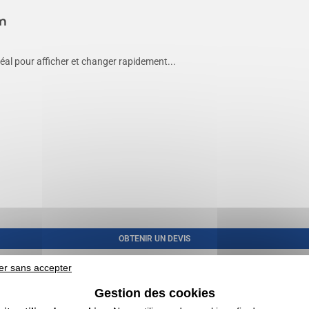
cm
déal pour afficher et changer rapidement...
OBTENIR UN DEVIS
er sans accepter
Gestion des cookies