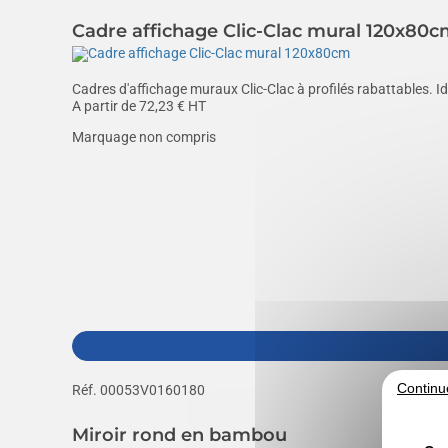
Cadre affichage Clic-Clac mural 120x80
Cadres d'affichage muraux Clic-Clac à profilés rabattables. I
A partir de
72,23
€ HT
Marquage non compris
Continu
Réf. 00053V0160180
Miroir rond en bambou