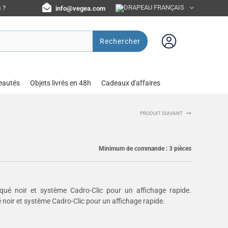
 ?
info@vegea.com
Rechercher
eautés
Objets livrés en 48h
Cadeaux d'affaires
PRODUIT SUIVANT
Minimum de commande :
3
pièces
aqué noir et système Cadro-Clic pour un affichage rapide.
é noir et système Cadro-Clic pour un affichage rapide.