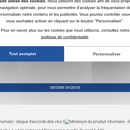
site utilise des cookies.
Nous utilisons des cookies afin de vous prop
navigation optimale, pour nous permettre d’analyser la fréquentation du
 boîte individuelle d’éco-conception., Taille du...
ersonnaliser notre contenu et les publicités. Vous pouvez contrôler ceu
vous souhaitez activer en cliquant sur le bouton "Personnaliser".
Pour en savoir plus sur les cookies que nous utilisons, consultez notre
politique de confidentialité
Tout accepter
Personnaliser
OBTENIR UN DEVIS