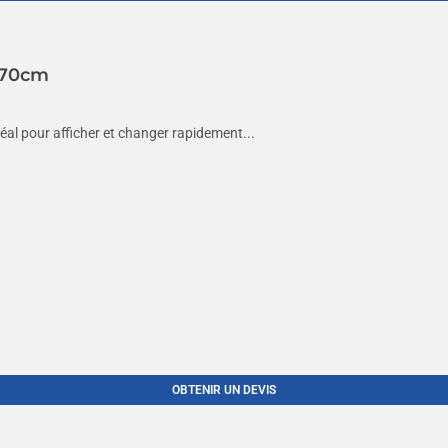
0x70cm
déal pour afficher et changer rapidement...
OBTENIR UN DEVIS