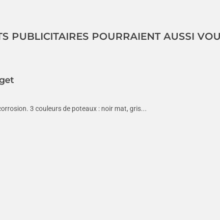
TS PUBLICITAIRES POURRAIENT AUSSI VO
get
orrosion. 3 couleurs de poteaux : noir mat, gris...