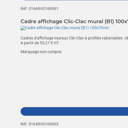
Réf. 01649V0169061
Cadre affichage Clic-Clac mural (B1) 10
Cadres d'affichage muraux Clic-Clac à profilés rabattables. I
A partir de
53,27
€ HT
Marquage non compris
Réf. 01649V0169063