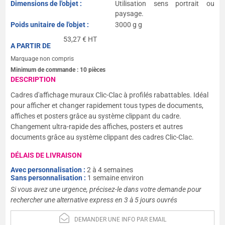
Dimensions de l'objet :
Utilisation sens portrait ou
paysage.
Poids unitaire de l'objet :
3000 g g
53,27
€ HT
A PARTIR DE
Marquage non compris
Minimum de commande :
10
pièces
DESCRIPTION
Cadres d'affichage muraux Clic-Clac à profilés rabattables. Idéal
pour afficher et changer rapidement tous types de documents,
affiches et posters grâce au système clippant du cadre.
Changement ultra-rapide des affiches, posters et autres
documents grâce au système clippant des cadres Clic-Clac.
DÉLAIS DE LIVRAISON
Avec personnalisation :
2 à 4 semaines
Sans personnalisation :
1 semaine environ
Si vous avez une urgence, précisez-le dans votre demande pour
rechercher une alternative express en 3 à 5 jours ouvrés
DEMANDER UNE INFO PAR EMAIL