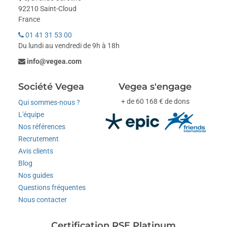
92210 Saint-Cloud
France
01 41 31 53 00
Du lundi au vendredi de 9h à 18h
info@vegea.com
Société Vegea
Vegea s'engage
+ de 60 168 € de dons
Qui sommes-nous ?
L'équipe
Nos références
Recrutement
Avis clients
Blog
Nos guides
Questions fréquentes
Nous contacter
Certification RSE Platinum