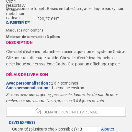
Dimensions de l'objet :
Bases en tube 4 cm, acier laqué époxy noir.
220,27
€ HT
A PARTIR DE
Marquage non compris
Minimum de commande :
3
pièces
DESCRIPTION
Chevalet d'extérieur étanche en acier laqué noir et système Cadro-
Clic pour un affichage rapide. Chevalet d'extérieur étanche en
acier laqué noir et système Cadro-Clic pour un affichage rapide.
DÉLAIS DE LIVRAISON
Avec personnalisation :
2 à 4 semaines
Sans personnalisation :
1 semaine environ
Si vous avez une urgence, précisez-le dans votre demande pour
rechercher une alternative express en 3 à 5 jours ouvrés
DEMANDER UNE INFO PAR EMAIL
DEVIS EXPRESS
Quantité
(plusieurs choix possibles) :
Ajouter