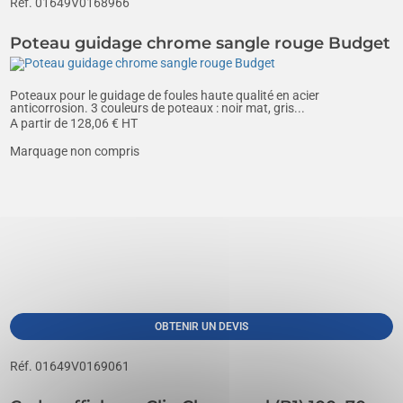
Réf. 01649V0168966
Poteau guidage chrome sangle rouge Budget
Poteaux pour le guidage de foules haute qualité en acier
anticorrosion. 3 couleurs de poteaux : noir mat, gris...
A partir de
128,06
€ HT
Marquage non compris
OBTENIR UN DEVIS
Réf. 01649V0169061