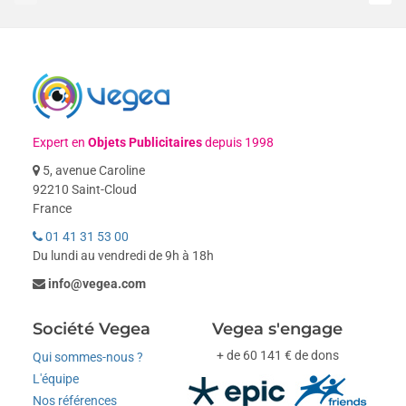
Expert en
Objets Publicitaires
depuis 1998
5, avenue Caroline
92210 Saint-Cloud
France
01 41 31 53 00
Du lundi au vendredi de 9h à 18h
info@vegea.com
Société Vegea
Vegea s'engage
+ de 60 141 € de dons
Qui sommes-nous ?
L'équipe
Nos références