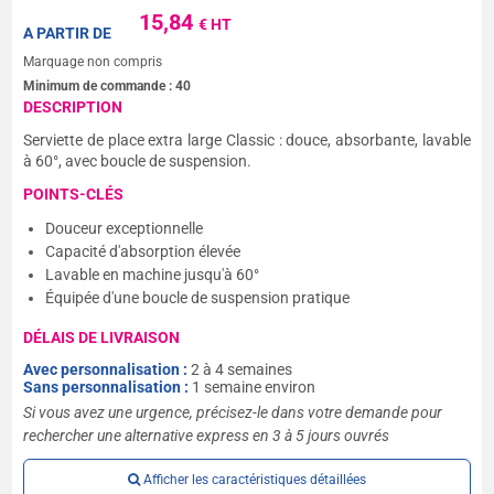
15,84
€ HT
A PARTIR DE
Marquage non compris
Minimum de commande :
40
DESCRIPTION
Serviette de place extra large Classic : douce, absorbante, lavable
à 60°, avec boucle de suspension.
POINTS-CLÉS
Douceur exceptionnelle
Capacité d'absorption élevée
Lavable en machine jusqu'à 60°
Équipée d'une boucle de suspension pratique
DÉLAIS DE LIVRAISON
Avec personnalisation :
2 à 4 semaines
Sans personnalisation :
1 semaine environ
Si vous avez une urgence, précisez-le dans votre demande pour
rechercher une alternative express en 3 à 5 jours ouvrés
Afficher les caractéristiques détaillées