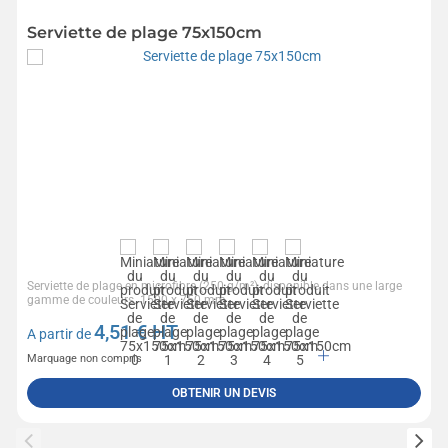
Serviette de plage 75x150cm
Serviette de plage en microfibre (250 g/m²), disponible dans une large
gamme de couleurs. 1500 x 750 mm
4,51
€ HT
A partir de
Marquage non compris
OBTENIR UN DEVIS