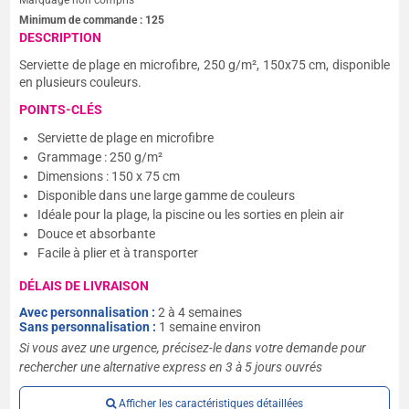
Minimum de commande :
125
DESCRIPTION
Serviette de plage en microfibre, 250 g/m², 150x75 cm, disponible
en plusieurs couleurs.
POINTS-CLÉS
Serviette de plage en microfibre
Grammage : 250 g/m²
Dimensions : 150 x 75 cm
Disponible dans une large gamme de couleurs
Idéale pour la plage, la piscine ou les sorties en plein air
Douce et absorbante
Facile à plier et à transporter
DÉLAIS DE LIVRAISON
Avec personnalisation :
2 à 4 semaines
Sans personnalisation :
1 semaine environ
Si vous avez une urgence, précisez-le dans votre demande pour
rechercher une alternative express en 3 à 5 jours ouvrés
Afficher les caractéristiques détaillées