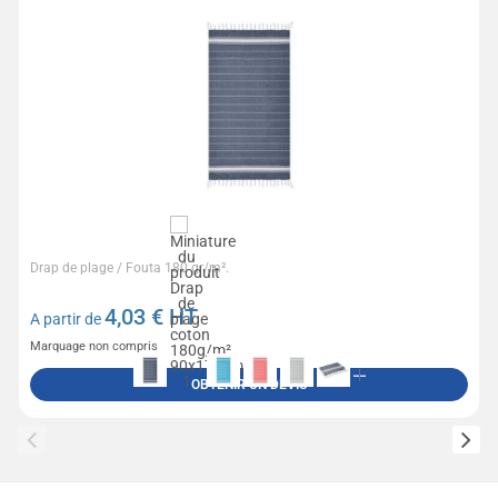
Drap de plage / Fouta 180 gr/m².
4,03
€ HT
A partir de
Marquage non compris
OBTENIR UN DEVIS