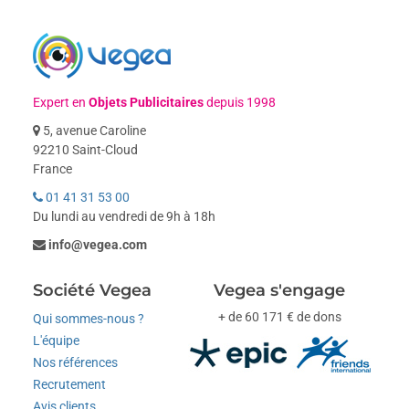
Expert en
Objets Publicitaires
depuis 1998
5, avenue Caroline
92210 Saint-Cloud
France
01 41 31 53 00
Du lundi au vendredi de 9h à 18h
info@vegea.com
Société Vegea
Vegea s'engage
+ de 60 171 € de dons
Qui sommes-nous ?
L'équipe
Nos références
Recrutement
Avis clients