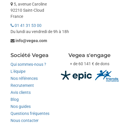
5, avenue Caroline
92210 Saint-Cloud
France
01 41 31 53 00
Du lundi au vendredi de 9h à 18h
info@vegea.com
Société Vegea
Vegea s'engage
+ de 60 141 € de dons
Qui sommes-nous ?
L'équipe
Nos références
Recrutement
Avis clients
Blog
Nos guides
Questions fréquentes
Nous contacter