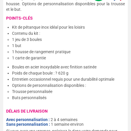
housse. Options de personnalisation disponibles pour la trousse
et le but.
POINTS-CLÉS
Kit de pétanque inox idéal pour les loisirs
Contenu du kit :
1 jeu de 3 boules
1 but
1 housse de rangement pratique
1 carte de garantie
Boules en acier inoxydable avec finition satinée
Poids de chaque boule : ? 620 g
Entretien occasionnel requis pour une durabilité optimale
Options de personnalisation disponibles :
Trousse personnalisée
Buts personnalisés
DÉLAIS DE LIVRAISON
Avec personnalisation :
2 à 4 semaines
Sans personnalisation :
1 semaine environ
Si vous avez une urgence, précisez-le dans votre demande pour