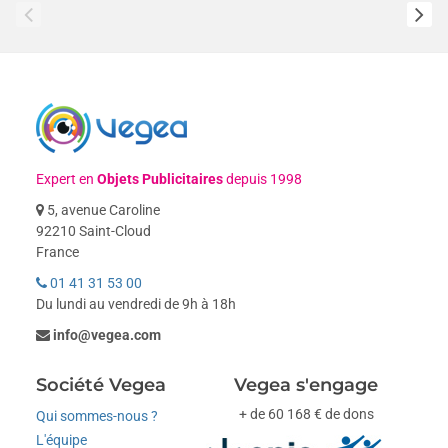
Expert en
Objets Publicitaires
depuis 1998
5, avenue Caroline
92210 Saint-Cloud
France
01 41 31 53 00
Du lundi au vendredi de 9h à 18h
info@vegea.com
Société Vegea
Vegea s'engage
+ de 60 168 € de dons
Qui sommes-nous ?
L'équipe