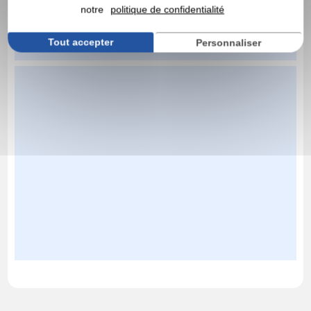
notre
politique de confidentialité
Tout accepter
Personnaliser