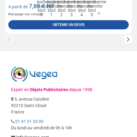
7,89
€ HT
A partir de
Marquage non compris
OBTENIR UN DEVIS
Expert en
Objets Publicitaires
depuis 1998
5, avenue Caroline
92210 Saint-Cloud
France
01 41 31 53 00
Du lundi au vendredi de 9h à 18h