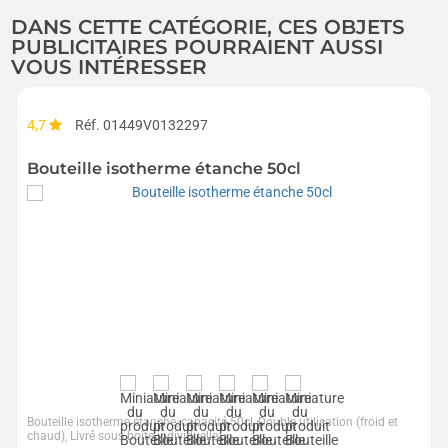
DANS CETTE CATÉGORIE, CES OBJETS
PUBLICITAIRES POURRAIENT AUSSI
VOUS INTÉRESSER
4,7
Réf. 01449V0132297
Bouteille isotherme étanche 50cl
Bouteille isotherme étanche, capacité 50cl, Double utilisation (froid et
chaud), Livré sous boîte individuelle...