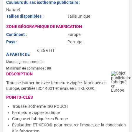
Couleurs du sac isotherme publicitaire :
Naturel
Tailles disponibles :
Taille Unique
ZONE GÉOGRAPHIQUE DE FABRICATION
Continent :
Europe
Pays :
Portugal
6,86
€ HT
A PARTIR DE
Marquage non compris
Minimum de commande :
80
DESCRIPTION
Trousse isotherme avec fermeture zippée, fabriquée en
Europe, certifiée ISO14001 et évaluée ETIKEKO®.
POINTS-CLÉS
Trousse isotherme ISO POUCH
Fermeture zippée pratique
Conçue et fabriquée en Europe
Évaluation ETIKEKO® pour mesurer l'impact de la conception
à la fabrication