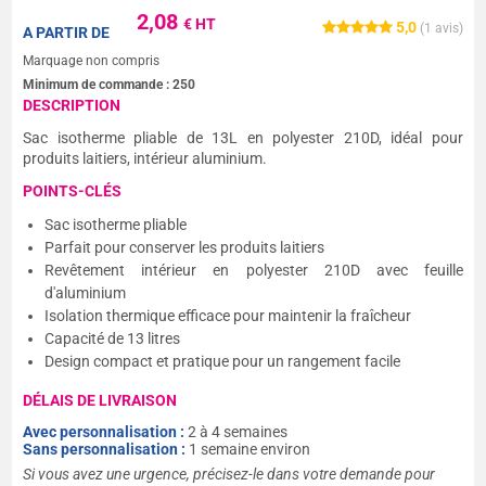
2,08
€ HT
5,0
(
1
avis)
A PARTIR DE
Marquage non compris
Minimum de commande :
250
DESCRIPTION
Sac isotherme pliable de 13L en polyester 210D, idéal pour
produits laitiers, intérieur aluminium.
POINTS-CLÉS
Sac isotherme pliable
Parfait pour conserver les produits laitiers
Revêtement intérieur en polyester 210D avec feuille
d'aluminium
Isolation thermique efficace pour maintenir la fraîcheur
Capacité de 13 litres
Design compact et pratique pour un rangement facile
DÉLAIS DE LIVRAISON
Avec personnalisation :
2 à 4 semaines
Sans personnalisation :
1 semaine environ
Si vous avez une urgence, précisez-le dans votre demande pour