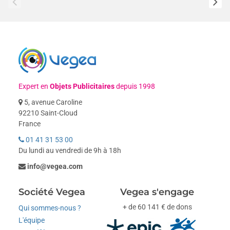
Expert en
Objets Publicitaires
depuis 1998
5, avenue Caroline
92210 Saint-Cloud
France
01 41 31 53 00
Du lundi au vendredi de 9h à 18h
info@vegea.com
Société Vegea
Vegea s'engage
+ de 60 141 € de dons
Qui sommes-nous ?
L'équipe