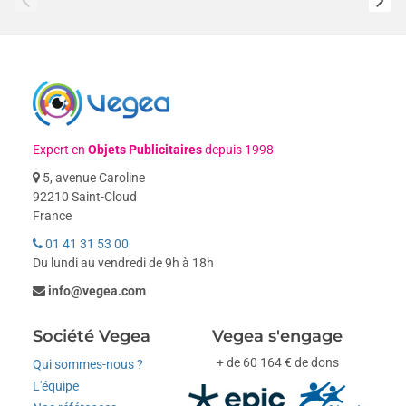
Expert en
Objets Publicitaires
depuis 1998
5, avenue Caroline
92210 Saint-Cloud
France
01 41 31 53 00
Du lundi au vendredi de 9h à 18h
info@vegea.com
Société Vegea
Vegea s'engage
+ de 60 164 € de dons
Qui sommes-nous ?
L'équipe