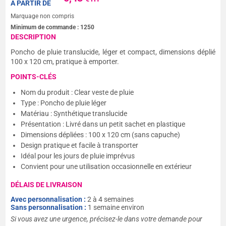
A PARTIR DE
Marquage non compris
Minimum de commande :
1250
DESCRIPTION
Poncho de pluie translucide, léger et compact, dimensions déplié
100 x 120 cm, pratique à emporter.
POINTS-CLÉS
Nom du produit : Clear veste de pluie
Type : Poncho de pluie léger
Matériau : Synthétique translucide
Présentation : Livré dans un petit sachet en plastique
Dimensions dépliées : 100 x 120 cm (sans capuche)
Design pratique et facile à transporter
Idéal pour les jours de pluie imprévus
Convient pour une utilisation occasionnelle en extérieur
DÉLAIS DE LIVRAISON
Avec personnalisation :
2 à 4 semaines
Sans personnalisation :
1 semaine environ
Si vous avez une urgence, précisez-le dans votre demande pour