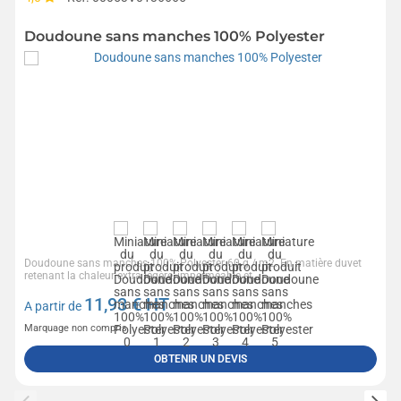
Doudoune sans manches 100% Polyester
Doudoune sans manches 100% Polyester 60 g / m2. En matière duvet
retenant la chaleur extra légère, imperméable et...
11,93
€ HT
A partir de
Marquage non compris
OBTENIR UN DEVIS