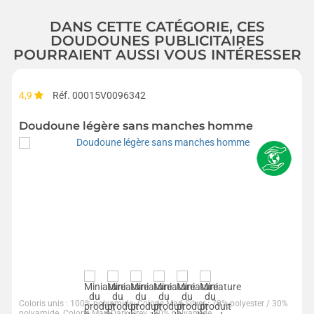
DANS CETTE CATÉGORIE, CES
DOUDOUNES PUBLICITAIRES
POURRAIENT AUSSI VOUS INTÉRESSER
4,9
Réf. 00015V0096342
Doudoune légère sans manches homme
Coloris unis : 100% polyamide. Coloris Marl Silver : 70% polyester / 30%
polyamide. Coloris Marl Dark Grey : 70% polyamide...