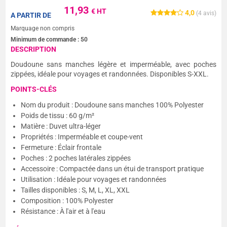
11,93
€ HT
4,0
(
4
avis)
A PARTIR DE
Marquage non compris
Minimum de commande :
50
DESCRIPTION
Doudoune sans manches légère et imperméable, avec poches
zippées, idéale pour voyages et randonnées. Disponibles S-XXL.
POINTS-CLÉS
Nom du produit : Doudoune sans manches 100% Polyester
Poids de tissu : 60 g/m²
Matière : Duvet ultra-léger
Propriétés : Imperméable et coupe-vent
Fermeture : Éclair frontale
Poches : 2 poches latérales zippées
Accessoire : Compactée dans un étui de transport pratique
Utilisation : Idéale pour voyages et randonnées
Tailles disponibles : S, M, L, XL, XXL
Composition : 100% Polyester
Résistance : À l'air et à l'eau