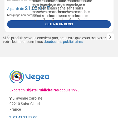
21,05
€ HT
A partir de
Marquage non compris
OBTENIR UN DEVIS
Si ce produit ne vous convient pas, peut-être que vous trouverez
votre bonheur parmi nos
doudounes publicitaires
Expert en
Objets Publicitaires
depuis 1998
5, avenue Caroline
92210 Saint-Cloud
France
01 41 31 53 00