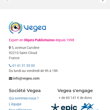
Expert en
Objets Publicitaires
depuis 1998
5, avenue Caroline
92210 Saint-Cloud
France
01 41 31 53 00
Du lundi au vendredi de 9h à 18h
info@vegea.com
Société Vegea
Vegea s'engage
+ de 60 141 € de dons
Qui sommes-nous ?
L'équipe
Nos références