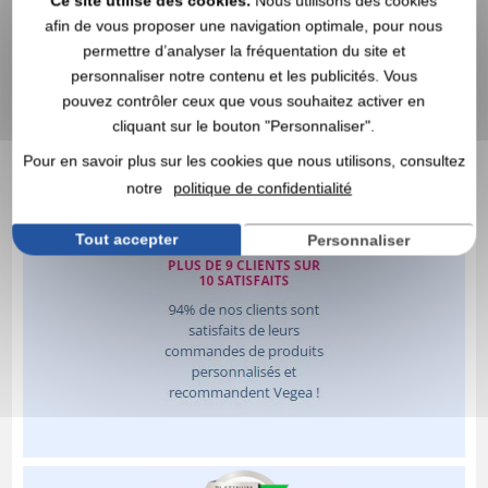
Ce site utilise des cookies.
Nous utilisons des cookies
afin de vous proposer une navigation optimale, pour nous
permettre d’analyser la fréquentation du site et
personnaliser notre contenu et les publicités. Vous
pouvez contrôler ceux que vous souhaitez activer en
cliquant sur le bouton "Personnaliser".
Pour en savoir plus sur les cookies que nous utilisons, consultez
notre
politique de confidentialité
Tout accepter
Personnaliser