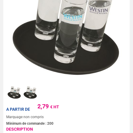
2,79
€ HT
A PARTIR DE
Marquage non compris
Minimum de commande :
200
DESCRIPTION