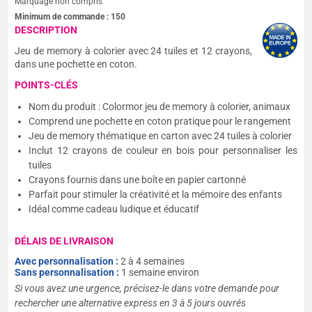
Marquage non compris
Minimum de commande :
150
DESCRIPTION
Jeu de memory à colorier avec 24 tuiles et 12 crayons,
dans une pochette en coton.
POINTS-CLÉS
Nom du produit : Colormor jeu de memory à colorier, animaux
Comprend une pochette en coton pratique pour le rangement
Jeu de memory thématique en carton avec 24 tuiles à colorier
Inclut 12 crayons de couleur en bois pour personnaliser les
tuiles
Crayons fournis dans une boîte en papier cartonné
Parfait pour stimuler la créativité et la mémoire des enfants
Idéal comme cadeau ludique et éducatif
DÉLAIS DE LIVRAISON
Avec personnalisation :
2 à 4 semaines
Sans personnalisation :
1 semaine environ
Si vous avez une urgence, précisez-le dans votre demande pour
rechercher une alternative express en 3 à 5 jours ouvrés