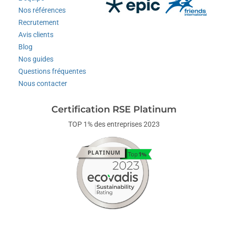
Nos références
Recrutement
Avis clients
Blog
Nos guides
Questions fréquentes
Nous contacter
Certification RSE Platinum
TOP 1% des entreprises 2023