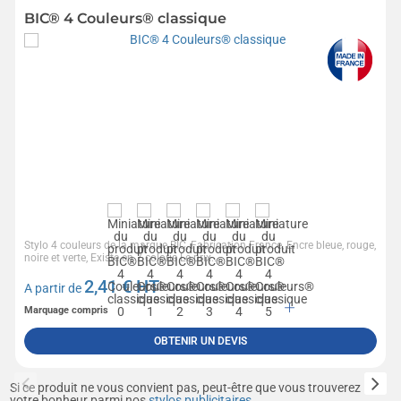
BIC® 4 Couleurs® classique
Stylo 4 couleurs de la marque BIC, Fabrication France, Encre bleue, rouge,
noire et verte, Existe en 7 coloris Le prix...
2,41
€ HT
A partir de
Marquage compris
OBTENIR UN DEVIS
Si ce produit ne vous convient pas, peut-être que vous trouverez
votre bonheur parmi nos
stylos publicitaires