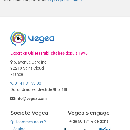
Expert en
Objets Publicitaires
depuis 1998
5, avenue Caroline
92210 Saint-Cloud
France
01 41 31 53 00
Du lundi au vendredi de 9h à 18h
info@vegea.com
Société Vegea
Vegea s'engage
+ de 60 171 € de dons
Qui sommes-nous ?
L'équipe