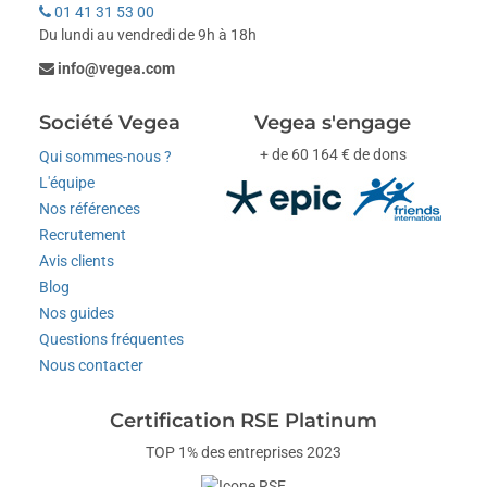
01 41 31 53 00
Du lundi au vendredi de 9h à 18h
info@vegea.com
Société Vegea
Vegea s'engage
+ de 60 164 € de dons
Qui sommes-nous ?
L'équipe
Nos références
Recrutement
Avis clients
Blog
Nos guides
Questions fréquentes
Nous contacter
Certification RSE Platinum
TOP 1% des entreprises 2023