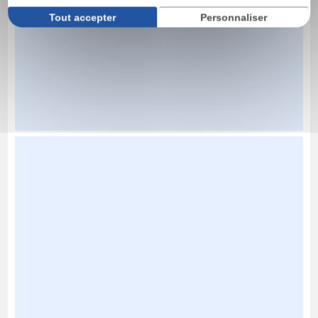
Tout accepter
Personnaliser