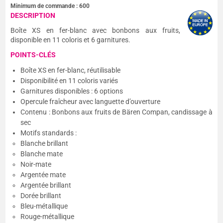
Minimum de commande :
600
DESCRIPTION
Boîte XS en fer-blanc avec bonbons aux fruits,
disponible en 11 coloris et 6 garnitures.
POINTS-CLÉS
Boîte XS en fer-blanc, réutilisable
Disponibilité en 11 coloris variés
Garnitures disponibles : 6 options
Opercule fraîcheur avec languette d’ouverture
Contenu : Bonbons aux fruits de Bären Compan, candissage à
sec
Motifs standards :
Blanche brillant
Blanche mate
Noir-mate
Argentée mate
Argentée brillant
Dorée brillant
Bleu-métallique
Rouge-métallique