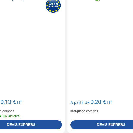
0,13 €
0,20 €
e
HT
A partir de
HT
n compris
Marquage compris
4 102 articles
DEVIS EXPRESS
DEVIS EXPRESS