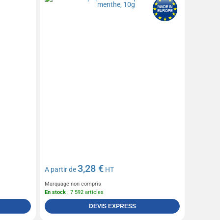
3,28 €
A partir de
HT
Marquage non compris
En stock
: 7 592 articles
DEVIS EXPRESS