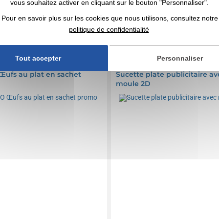
vous souhaitez activer en cliquant sur le bouton "Personnaliser".
mpris
Marquage compris
Pour en savoir plus sur les cookies que nous utilisons, consultez notre
politique de confidentialité
DEVIS EXPRESS
DEVIS EXPRESS
Tout accepter
Personnaliser
0191567
Haribo
Réf. 00278V0030193
ufs au plat en sachet
Sucette plate publicitaire av
moule 2D