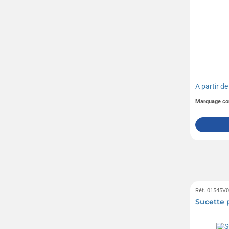
A partir d
Marquage co
Réf. 01545V
Sucette 