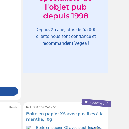
l'objet pub
depuis 1998
Depuis 25 ans, plus de 65.000
clients nous font confiance et
recommandent Vegea !
NOUVEAUTÉ
Haribo
Réf. 00073V0241772
Boîte en papier XS avec pastilles à la
menthe, 10g