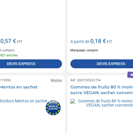
0,57 €
0,18 €
e
HT
A partir de
HT
n compris
Marquage compris
 827 articles
DEVIS EXPRESS
DEVIS EXPRESS
0119936
Mentos
Réf. 00073V0241754
Mentos en sachet
Gommes de fruits 80 % moin
sucre VEGAN, sachet conven