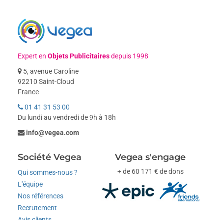
Expert en
Objets Publicitaires
depuis 1998
5, avenue Caroline
92210 Saint-Cloud
France
01 41 31 53 00
Du lundi au vendredi de 9h à 18h
info@vegea.com
Société Vegea
Vegea s'engage
+ de 60 171 € de dons
Qui sommes-nous ?
L'équipe
Nos références
Recrutement
Avis clients