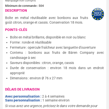
Marquage non compris
Minimum de commande :
504
DESCRIPTION
Boîte en métal réutilisable avec bonbons aux fruits
goût citron, orange et cassis. Conservation 18 mois.
POINTS-CLÉS
Boîte en métal brillante, disponible en noir ou blanc
Forme : ronde et réutilisable
Fermeture : opercule fraîcheur avec languette d’ouverture
Contenu : bonbons aux fruits de Bären Company avec
candissage à sec
Saveurs disponibles : citron, orange, cassis
Durée de conservation : environ 18 mois dans un endroit
approprié
Dimensions : environ Ø 76 x 27 mm
DÉLAIS DE LIVRAISON
Avec personnalisation :
2 à 4 semaines
Sans personnalisation :
1 semaine environ
Si vous avez une urgence, précisez-le dans votre demande pour