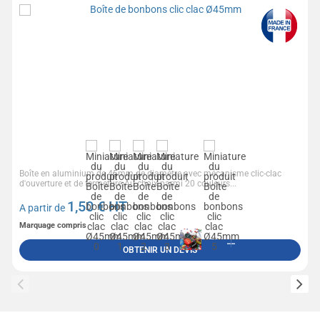
Boîte en aluminium de 45mm de diamètre avec mécanisme clic-clac
d'ouverture et de fermeture.Au choix parmi 20 couleurs...
1,50
€ HT
A partir de
Marquage compris
OBTENIR UN DEVIS