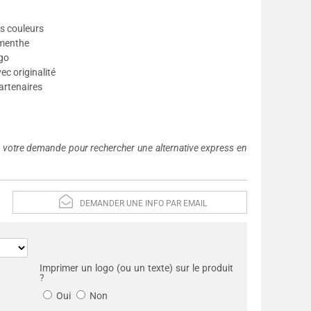
os couleurs
 menthe
ogo
c originalité
artenaires
s votre demande pour rechercher une alternative express en
DEMANDER UNE INFO PAR EMAIL
Imprimer un logo (ou un texte) sur le produit
?
Oui
Non