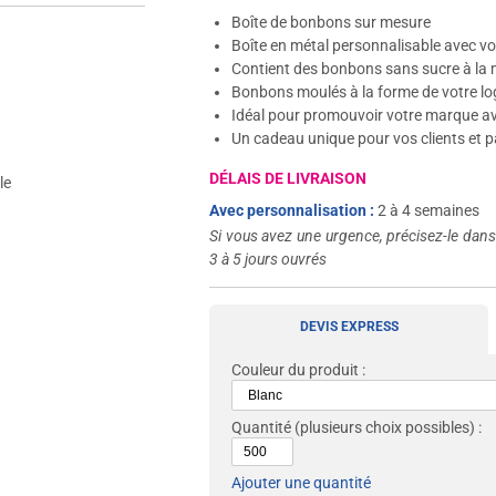
Boîte de bonbons sur mesure
Boîte en métal personnalisable avec v
Contient des bonbons sans sucre à la
Bonbons moulés à la forme de votre l
Idéal pour promouvoir votre marque ave
Un cadeau unique pour vos clients et p
DÉLAIS DE LIVRAISON
le
Avec personnalisation :
2 à 4 semaines
Si vous avez une urgence, précisez-le dan
3 à 5 jours ouvrés
DEVIS EXPRESS
Couleur du produit :
Quantité
(plusieurs choix possibles) :
Ajouter une quantité