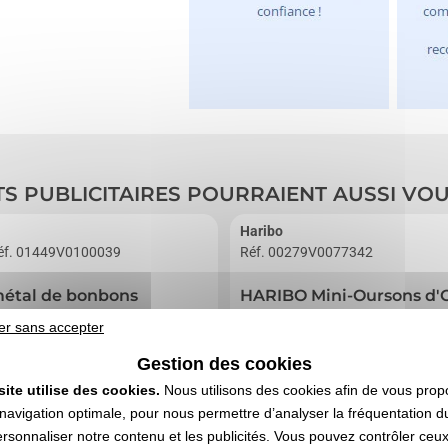
TS PUBLICITAIRES POURRAIENT AUSSI VO
Haribo
éf. 01449V0100039
Réf. 00279V0077342
métal de bonbons
HARIBO Mini-Oursons d'
er sans accepter
Gestion des cookies
site utilise des cookies.
Nous utilisons des cookies afin de vous prop
navigation optimale, pour nous permettre d’analyser la fréquentation du
ersonnaliser notre contenu et les publicités. Vous pouvez contrôler ceu