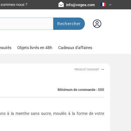
i sommes-nous ?
info@vegea.com
Rechercher
eautés
Objets livrés en 48h
Cadeaux d'affaires
PRODUIT SUIVANT
Minimum de commande :
500
ons à la menthe sans sucre, moulés à la forme de votre