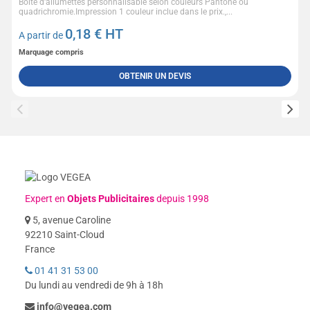
Boîte d'allumettes personnalisable selon couleurs Pantone ou
quadrichromie.Impression 1 couleur inclue dans le prix.,...
0,18
€ HT
A partir de
Marquage compris
OBTENIR UN DEVIS
Expert en
Objets Publicitaires
depuis 1998
5, avenue Caroline
92210 Saint-Cloud
France
01 41 31 53 00
Du lundi au vendredi de 9h à 18h
info@vegea.com