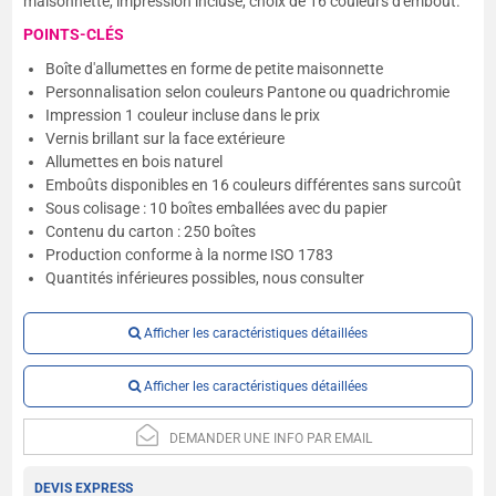
maisonnette, impression incluse, choix de 16 couleurs d'emboût.
POINTS-CLÉS
Boîte d'allumettes en forme de petite maisonnette
Personnalisation selon couleurs Pantone ou quadrichromie
Impression 1 couleur incluse dans le prix
Vernis brillant sur la face extérieure
Allumettes en bois naturel
Emboûts disponibles en 16 couleurs différentes sans surcoût
Sous colisage : 10 boîtes emballées avec du papier
Contenu du carton : 250 boîtes
Production conforme à la norme ISO 1783
Quantités inférieures possibles, nous consulter
Afficher les caractéristiques détaillées
Afficher les caractéristiques détaillées
DEMANDER UNE INFO PAR EMAIL
DEVIS EXPRESS