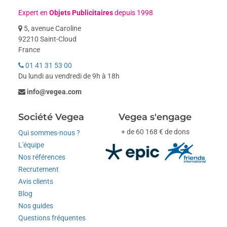
Expert en
Objets Publicitaires
depuis 1998
5, avenue Caroline
92210 Saint-Cloud
France
01 41 31 53 00
Du lundi au vendredi de 9h à 18h
info@vegea.com
Société Vegea
Vegea s'engage
+ de 60 168 € de dons
Qui sommes-nous ?
L'équipe
Nos références
Recrutement
Avis clients
Blog
Nos guides
Questions fréquentes