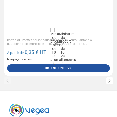
Boîte d'allumettes personnalisable selon couleurs Pantone ou
quadrichromie.Impression 1 couleur inclue dans le prix.,...
0,35
€ HT
A partir de
Marquage compris
OBTENIR UN DEVIS