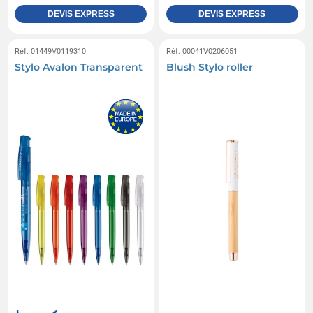
DEVIS EXPRESS
DEVIS EXPRESS
Réf. 01449V0119310
Réf. 00041V0206051
Stylo Avalon Transparent
Blush Stylo roller