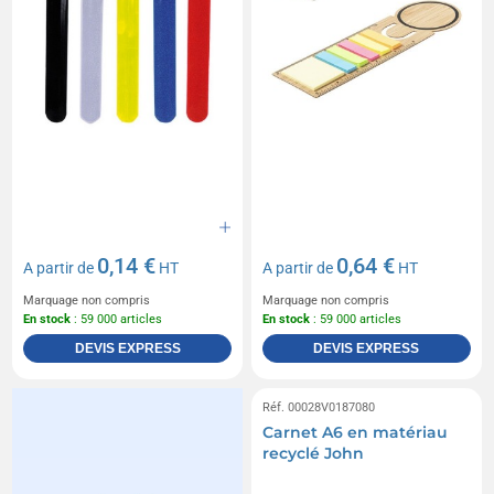
0,14 €
0,64 €
A partir de
HT
A partir de
HT
Marquage non compris
Marquage non compris
En stock
: 59 000 articles
En stock
: 59 000 articles
DEVIS EXPRESS
DEVIS EXPRESS
Réf. 00028V0187080
Carnet A6 en matériau
recyclé John