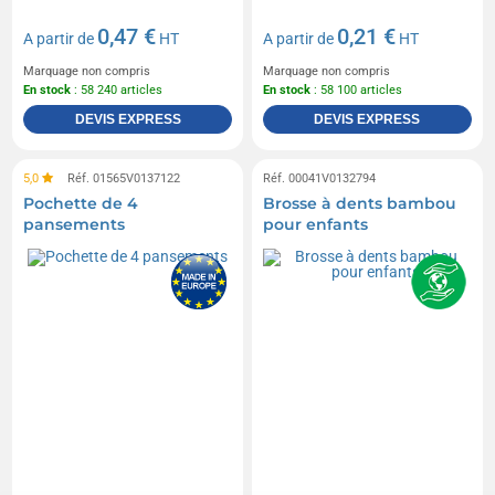
0,47 €
0,21 €
A partir de
HT
A partir de
HT
Marquage non compris
Marquage non compris
En stock
: 58 240 articles
En stock
: 58 100 articles
DEVIS EXPRESS
DEVIS EXPRESS
5,0
Réf. 01565V0137122
Réf. 00041V0132794
Pochette de 4
Brosse à dents bambou
pansements
pour enfants