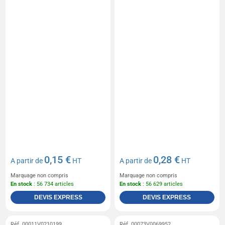
0,15 €
0,28 €
A partir de
HT
A partir de
HT
Marquage non compris
Marquage non compris
En stock
: 56 734 articles
En stock
: 56 629 articles
DEVIS EXPRESS
DEVIS EXPRESS
Réf. 00011V0210199
Réf. 00073V0069952