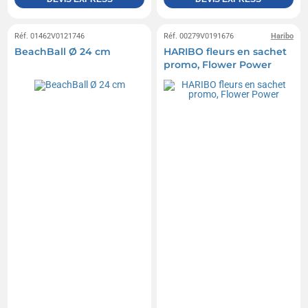
Réf. 01462V0121746
Réf. 00279V0191676
Haribo
BeachBall Ø 24 cm
HARIBO fleurs en sachet
promo, Flower Power