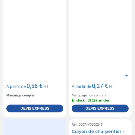
0,56 €
0,27 €
A partir de
HT
A partir de
HT
Marquage compris
Marquage non compris
En stock
: 58 299 articles
DEVIS EXPRESS
DEVIS EXPRESS
Réf. 00074V0200245
Crayon de charpentier -