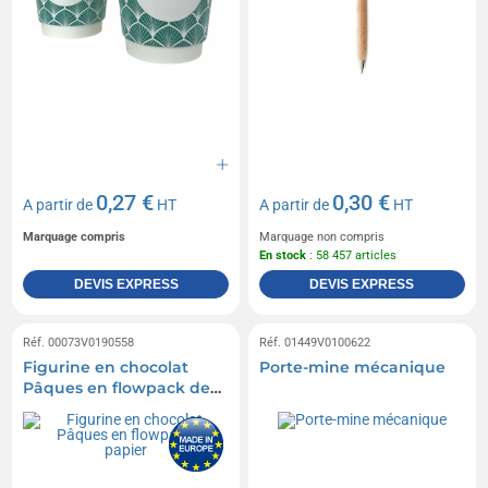
0,27 €
0,30 €
A partir de
HT
A partir de
HT
Marquage compris
Marquage non compris
En stock
: 58 457 articles
DEVIS EXPRESS
DEVIS EXPRESS
Réf. 00073V0190558
Réf. 01449V0100622
Figurine en chocolat
Porte-mine mécanique
Pâques en flowpack de
papier