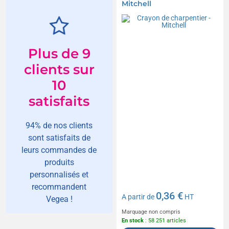
Mitchell
Plus de 9
clients sur
10
satisfaits
94% de nos clients
sont satisfaits de
leurs commandes de
produits
personnalisés et
recommandent
0,36 €
A partir de
HT
Vegea !
Marquage non compris
En stock
: 58 251 articles