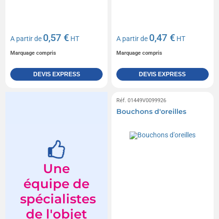
0,57 €
0,47 €
A partir de
HT
A partir de
HT
Marquage compris
Marquage compris
DEVIS EXPRESS
DEVIS EXPRESS
Réf. 01449V0099926
Bouchons d'oreilles
Une
équipe de
spécialistes
de l'objet