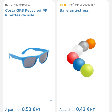
Réf. 01462V0199823
5,0
Réf. 01408V0062367
Costa GRS Recycled PP
Balle anti-stress
lunettes de soleil
0,53 €
0,43 €
A partir de
HT
A partir de
HT