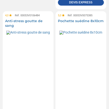
DEVIS EXPRESS
4,0
Réf. 00053V0106484
5,0
Réf. 00053V0075385
Anti-stress goutte de
Pochette suédine 8x10cm
sang