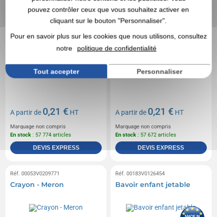
pouvez contrôler ceux que vous souhaitez activer en
cliquant sur le bouton "Personnaliser".
Pour en savoir plus sur les cookies que nous utilisons, consultez
notre
politique de confidentialité
Tout accepter
Personnaliser
0,21 €
0,21 €
A partir de
HT
A partir de
HT
Marquage non compris
Marquage non compris
En stock
: 57 774 articles
En stock
: 57 672 articles
DEVIS EXPRESS
DEVIS EXPRESS
Réf. 00053V0209771
Réf. 00183V0126454
Crayon - Meron
Bavoir enfant jetable