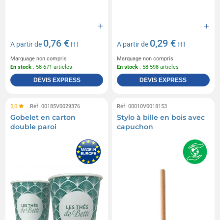
0,76 €
0,29 €
A partir de
HT
A partir de
HT
Marquage non compris
Marquage non compris
En stock
: 58 671 articles
En stock
: 58 598 articles
DEVIS EXPRESS
DEVIS EXPRESS
5,0
Réf. 00185V0029376
Réf. 00010V0018153
Gobelet en carton
Stylo à bille en bois avec
double paroi
capuchon