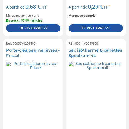
0,53 €
0,29 €
A partir de
HT
A partir de
HT
Marquage non compris
Marquage compris
En stock
: 57 094 articles
DEVIS EXPRESS
DEVIS EXPRESS
Réf. 00053V0209493
Réf. 00011V0055960
Porte-clés baume lèvres -
Sac isotherme 6 canettes
Frissel
Spectrum 4L