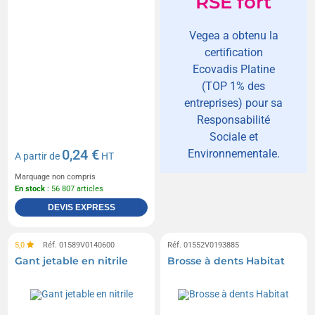
RSE fort
Vegea a obtenu la
certification
Ecovadis Platine
(TOP 1% des
entreprises) pour sa
Responsabilité
Sociale et
0,24 €
Environnementale.
A partir de
HT
Marquage non compris
En stock
: 56 807 articles
DEVIS EXPRESS
5,0
Réf. 01589V0140600
Réf. 01552V0193885
Gant jetable en nitrile
Brosse à dents Habitat