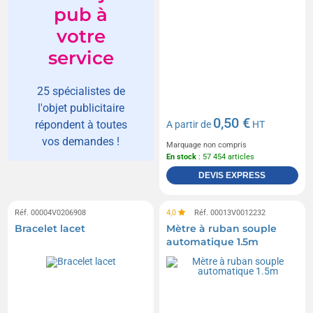
pub à
votre
service
25 spécialistes de
l'objet publicitaire
0,50 €
répondent à toutes
A partir de
HT
vos demandes !
Marquage non compris
En stock
: 57 454 articles
DEVIS EXPRESS
Réf. 00004V0206908
4,0
Réf. 00013V0012232
Bracelet lacet
Mètre à ruban souple
automatique 1.5m