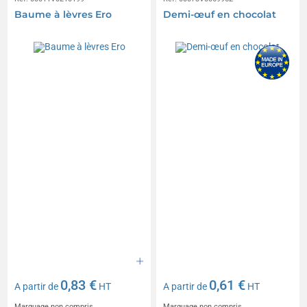
Baume à lèvres Ero
Demi-œuf en chocolat
0,83 €
0,61 €
A partir de
HT
A partir de
HT
Marquage non compris
Marquage non compris