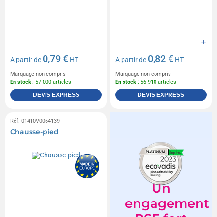
0,79 €
0,82 €
A partir de
HT
A partir de
HT
Marquage non compris
Marquage non compris
En stock
: 57 000 articles
En stock
: 56 910 articles
DEVIS EXPRESS
DEVIS EXPRESS
Réf. 01410V0064139
Chausse-pied
Un
engagement