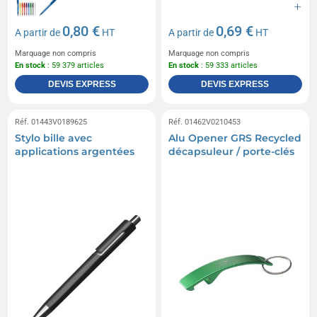
0,80 €
0,69 €
A partir de
HT
A partir de
HT
Marquage non compris
Marquage non compris
En stock
: 59 379 articles
En stock
: 59 333 articles
DEVIS EXPRESS
DEVIS EXPRESS
Réf. 01443V0189625
Réf. 01462V0210453
Stylo bille avec
Alu Opener GRS Recycled
applications argentées
décapsuleur / porte-clés