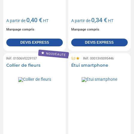
0,40 €
0,34 €
A partir de
HT
A partir de
HT
Marquage compris
Marquage compris
DEVIS EXPRESS
DEVIS EXPRESS
NOUVEAUTÉ
Réf. 01506V0229157
5,0
Réf. 00013V0095446
Collier de fleurs
Étui smartphone