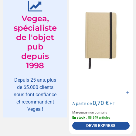
Vegea,
spécialiste
de l'objet
pub
depuis
1998
Depuis 25 ans, plus
de 65.000 clients
nous font confiance
et recommandent
0,70 €
A partir de
HT
Vegea !
Marquage non compris
En stock
: 58 849 articles
DEVIS EXPRESS