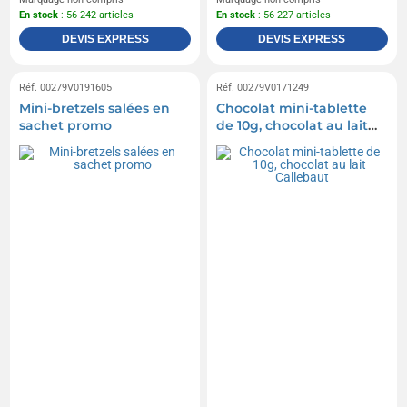
En stock
: 56 242 articles
En stock
: 56 227 articles
DEVIS EXPRESS
DEVIS EXPRESS
Réf. 00279V0191605
Réf. 00279V0171249
Mini-bretzels salées en
Chocolat mini-tablette
sachet promo
de 10g, chocolat au lait
Callebaut