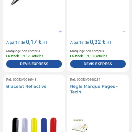
0,17 €
0,32 €
A partir de
HT
A partir de
HT
Marquage non compris
Marquage non compris
En stock
: 59 179 articles
En stock
: 59 160 articles
DEVIS EXPRESS
DEVIS EXPRESS
Réf. 00053V0016948
Réf. 00053V0160284
Bracelet Reflective
Règle Marque Pages -
Tecin