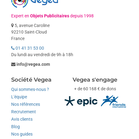
Expert en
Objets Publicitaires
depuis 1998
5, avenue Caroline
92210 Saint-Cloud
France
01 41 31 53 00
Du lundi au vendredi de 9h à 18h
info@vegea.com
Société Vegea
Vegea s'engage
+ de 60 168 € de dons
Qui sommes-nous ?
L'équipe
Nos références
Recrutement
Avis clients
Blog
Nos guides