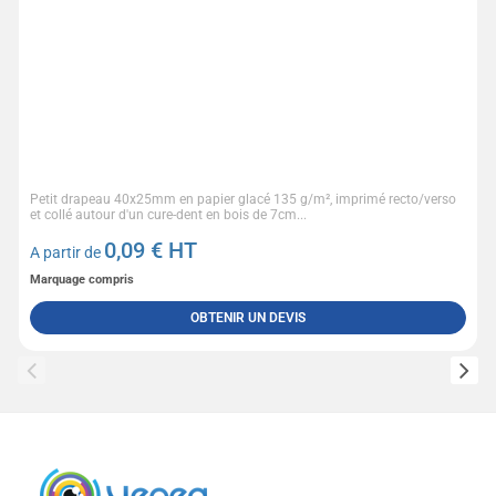
Petit drapeau 40x25mm en papier glacé 135 g/m², imprimé recto/verso
et collé autour d'un cure-dent en bois de 7cm...
0,09
€ HT
A partir de
Marquage compris
OBTENIR UN DEVIS