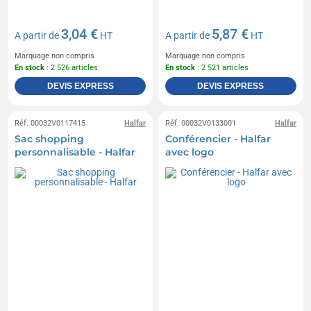
3,04 €
5,87 €
A partir de
HT
A partir de
HT
Marquage non compris
Marquage non compris
En stock
: 2 526 articles
En stock
: 2 521 articles
DEVIS EXPRESS
DEVIS EXPRESS
Réf. 00032V0117415
Halfar
Réf. 00032V0133001
Halfar
Sac shopping
Conférencier - Halfar
personnalisable - Halfar
avec logo