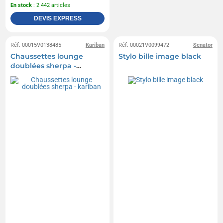
En stock
: 2 442 articles
DEVIS EXPRESS
Réf. 00015V0138485
Kariban
Réf. 00021V0099472
Senator
Chaussettes lounge
Stylo bille image black
doublées sherpa -
kariban