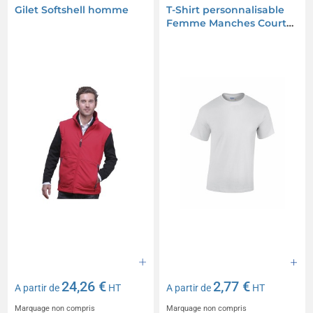
Gilet Softshell homme
T-Shirt personnalisable
Femme Manches Courtes
Gildan
24,26 €
2,77 €
A partir de
HT
A partir de
HT
Marquage non compris
Marquage non compris