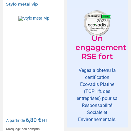
Stylo métal vip
Un
engagement
RSE fort
Vegea a obtenu la
certification
Ecovadis Platine
(TOP 1% des
entreprises) pour sa
Responsabilité
Sociale et
6,80 €
Environnementale.
A partir de
HT
Marquage non compris