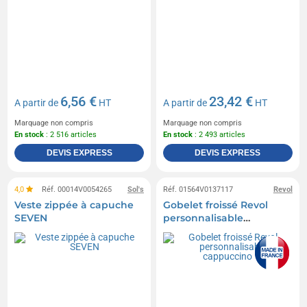
6,56 €
23,42 €
A partir de
HT
A partir de
HT
Marquage non compris
Marquage non compris
En stock
: 2 516 articles
En stock
: 2 493 articles
DEVIS EXPRESS
DEVIS EXPRESS
4,0
Réf. 00014V0054265
Sol's
Réf. 01564V0137117
Revol
Veste zippée à capuche
Gobelet froissé Revol
SEVEN
personnalisable
cappuccino