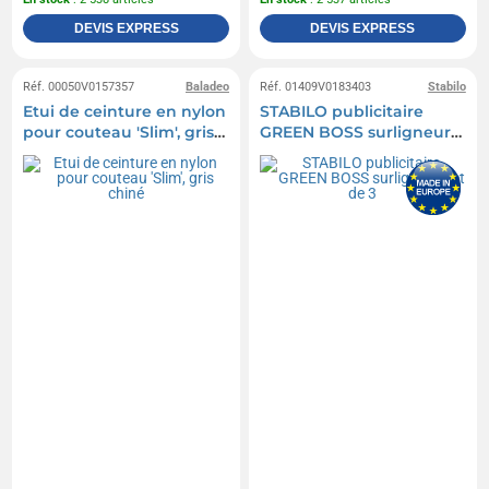
DEVIS EXPRESS
DEVIS EXPRESS
Réf. 00050V0157357
Baladeo
Réf. 01409V0183403
Stabilo
Etui de ceinture en nylon
STABILO publicitaire
pour couteau 'Slim', gris
GREEN BOSS surligneur
chiné
Set de 3