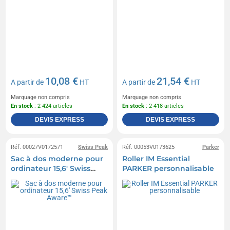
10,08 €
21,54 €
A partir de
HT
A partir de
HT
Marquage non compris
Marquage non compris
En stock
: 2 424 articles
En stock
: 2 418 articles
DEVIS EXPRESS
DEVIS EXPRESS
Réf. 00027V0172571
Swiss Peak
Réf. 00053V0173625
Parker
Sac à dos moderne pour
Roller IM Essential
ordinateur 15,6' Swiss
PARKER personnalisable
Peak Aware™