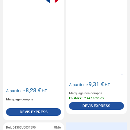
9,31 €
A partir de
HT
8,28 €
A partir de
HT
Marquage non compris
En stock
: 2 447 articles
Marquage compris
DEVIS EXPRESS
DEVIS EXPRESS
Réf. 01306V0031390
UMA