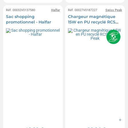
Réf. 00032V0137580
Halfar
Réf. 00027V0187227
Swiss Peak
Sac shopping
Chargeur magnétique
promotionnel - Halfar
15W en PU recyclé RCS
Swiss Peak