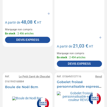
48,08 €
A partir de
HT
Marquage non compris
En stock
: 2 456 articles
DEVIS EXPRESS
21,03 €
A partir de
HT
Marquage non compris
En stock
: 2 454 articles
DEVIS EXPRESS
Réf.
Le Petit Carré de Chocolat
Réf. 01564V0137116
Revol
Gobelet froissé
01619V0168884
personnalisable espresso
Boule de Noël 8cm
couleur REVOL