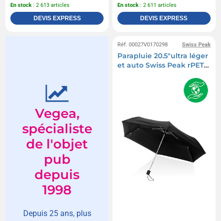
En stock
: 2 613 articles
En stock
: 2 611 articles
DEVIS EXPRESS
DEVIS EXPRESS
Réf. 00027V0170298
Swiss Peak
Parapluie 20.5"ultra léger
et auto Swiss Peak rPET
Aware™
Vegea,
spécialiste
de l'objet
pub
depuis
1998
Depuis 25 ans, plus