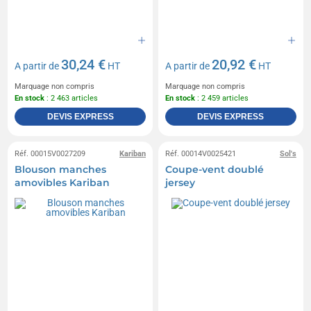
30,24 €
20,92 €
A partir de
HT
A partir de
HT
Marquage non compris
Marquage non compris
En stock
: 2 463 articles
En stock
: 2 459 articles
DEVIS EXPRESS
DEVIS EXPRESS
Réf. 00015V0027209
Kariban
Réf. 00014V0025421
Sol's
Blouson manches
Coupe-vent doublé
amovibles Kariban
jersey