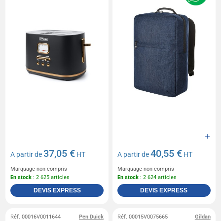
37,05 €
40,55 €
A partir de
HT
A partir de
HT
Marquage non compris
Marquage non compris
En stock
: 2 625 articles
En stock
: 2 624 articles
DEVIS EXPRESS
DEVIS EXPRESS
Réf. 00016V0011644
Pen Duick
Réf. 00015V0075665
Gildan