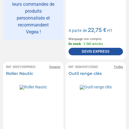
leurs commandes de
produits
personnalisés et
recommandent
22,75 €
A partir de
HT
Vegea !
Marquage non compris
En stock
: 2 560 articles
DEVIS EXPRESS
Réf. 00021V0099433
Senator
Réf. 00063V0124365
Troïka
Roller Nautic
Outil range clés