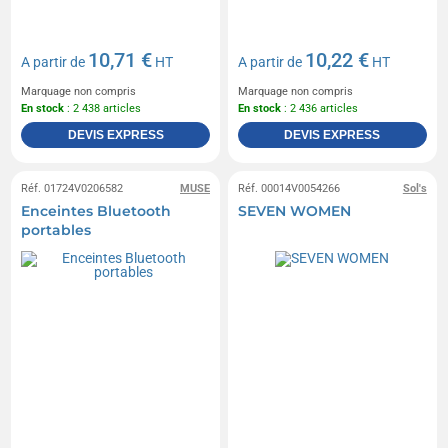
10,71 €
10,22 €
A partir de
HT
A partir de
HT
Marquage non compris
Marquage non compris
En stock
: 2 438 articles
En stock
: 2 436 articles
DEVIS EXPRESS
DEVIS EXPRESS
Réf. 01724V0206582
MUSE
Réf. 00014V0054266
Sol's
Enceintes Bluetooth
SEVEN WOMEN
portables