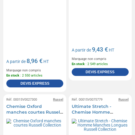
9,43 €
A partir de
HT
Marquage non compris
8,96 €
A partir de
HT
En stock
: 2 549 articles
Marquage non compris
DEVIS EXPRESS
En stock
: 2 550 articles
DEVIS EXPRESS
Réf. 00015V0027300
Russel
Réf. 00015V0075779
Russel
Chemise Oxford
Ultimate Stretch -
manches courtes Russell
Chemise Homme
Collection
Manches Longues Russell
Collection