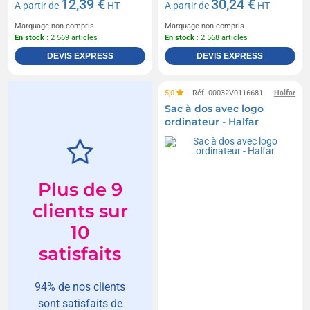
12,39 €
30,24 €
A partir de
HT
A partir de
HT
Marquage non compris
Marquage non compris
En stock
: 2 569 articles
En stock
: 2 568 articles
DEVIS EXPRESS
DEVIS EXPRESS
5,0
Réf. 00032V0116681
Halfar
Sac à dos avec logo
ordinateur - Halfar
Plus de 9
clients sur
10
satisfaits
94% de nos clients
sont satisfaits de