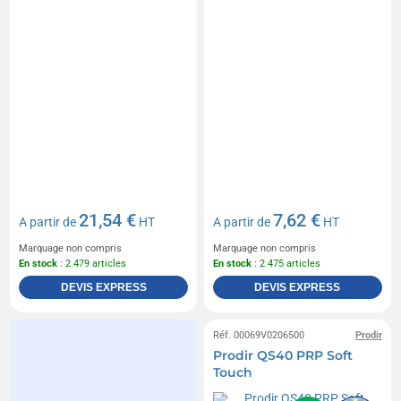
21,54 €
7,62 €
A partir de
HT
A partir de
HT
Marquage non compris
Marquage non compris
En stock
: 2 479 articles
En stock
: 2 475 articles
DEVIS EXPRESS
DEVIS EXPRESS
Réf. 00069V0206500
Prodir
Prodir QS40 PRP Soft
Touch