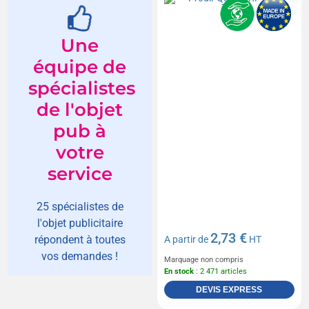
Une
équipe de
spécialistes
de l'objet
pub à
votre
service
25 spécialistes de
l'objet publicitaire
2,73 €
répondent à toutes
A partir de
HT
vos demandes !
Marquage non compris
En stock
: 2 471 articles
DEVIS EXPRESS