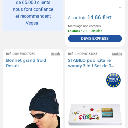
de 65.000 clients
nous font confiance
et recommandent
14,66 €
A partir de
HT
Vegea !
Marquage non compris
En stock
: 2 611 articles
DEVIS EXPRESS
Réf. 00015V0027280
Result
Réf. 01409V0183383
Stabilo
Bonnet grand froid
STABILO publicitaire
Result
woody 3 in 1 Set de 3
crayons de couleur