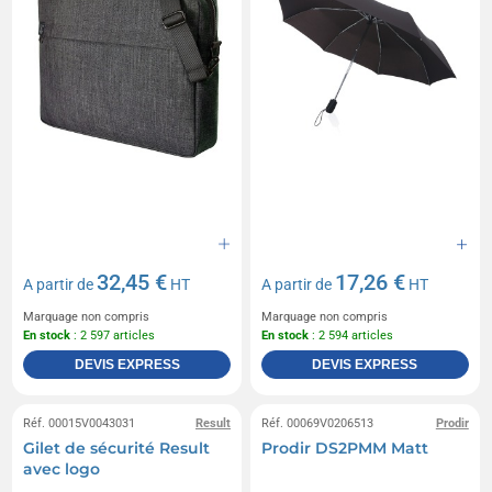
32,45 €
17,26 €
A partir de
HT
A partir de
HT
Marquage non compris
Marquage non compris
En stock
: 2 597 articles
En stock
: 2 594 articles
DEVIS EXPRESS
DEVIS EXPRESS
Réf. 00015V0043031
Result
Réf. 00069V0206513
Prodir
Gilet de sécurité Result
Prodir DS2PMM Matt
avec logo