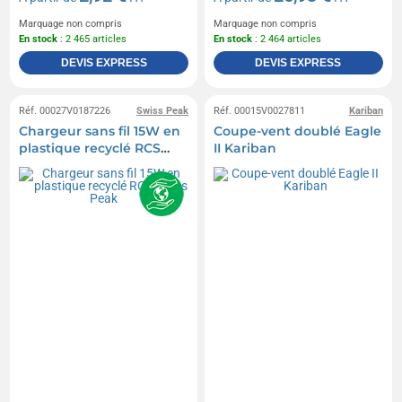
Marquage non compris
Marquage non compris
En stock
: 2 465 articles
En stock
: 2 464 articles
DEVIS EXPRESS
DEVIS EXPRESS
Réf. 00027V0187226
Swiss Peak
Réf. 00015V0027811
Kariban
Chargeur sans fil 15W en
Coupe-vent doublé Eagle
plastique recyclé RCS
II Kariban
Swiss Peak