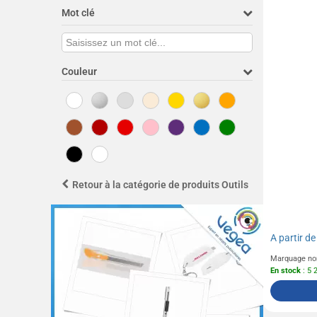
Mot clé
Couleur
Retour à la catégorie de produits Outils
A partir d
Marquage no
En stock
: 5 