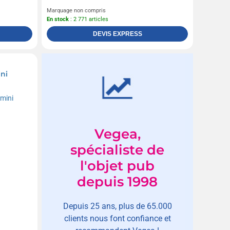
Marquage non compris
En stock
: 2 771 articles
DEVIS EXPRESS
ini
Vegea,
spécialiste de
l'objet pub
depuis 1998
Depuis 25 ans, plus de 65.000
clients nous font confiance et