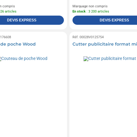
n compris
Marquage non compris
926 articles
En stock
: 3 200 articles
DEVIS EXPRESS
DEVIS EXPRESS
0176608
Réf. 00028V0125754
 de poche Wood
Cutter publicitaire format m