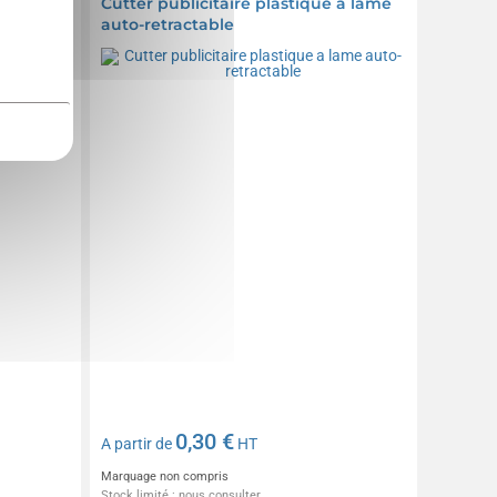
Cutter publicitaire plastique a lame
auto-retractable
0,30 €
A partir de
HT
Marquage non compris
Stock limité : nous consulter