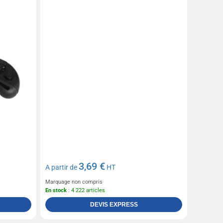
3,69 €
A partir de
HT
Marquage non compris
En stock
: 4 222 articles
DEVIS EXPRESS