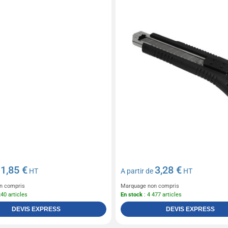
1,85 €
3,28 €
e
HT
A partir de
HT
n compris
Marquage non compris
240 articles
En stock
: 4 477 articles
DEVIS EXPRESS
DEVIS EXPRESS