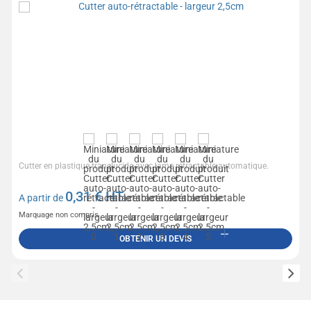
Cutter en plastique translucide avec lame rétractable automatique.
0,31
€ HT
A partir de
Marquage non compris
OBTENIR UN DEVIS