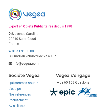
Expert en
Objets Publicitaires
depuis 1998
5, avenue Caroline
92210 Saint-Cloud
France
01 41 31 53 00
Du lundi au vendredi de 9h à 18h
info@vegea.com
Société Vegea
Vegea s'engage
+ de 60 168 € de dons
Qui sommes-nous ?
L'équipe
Nos références
Recrutement
Avis clients