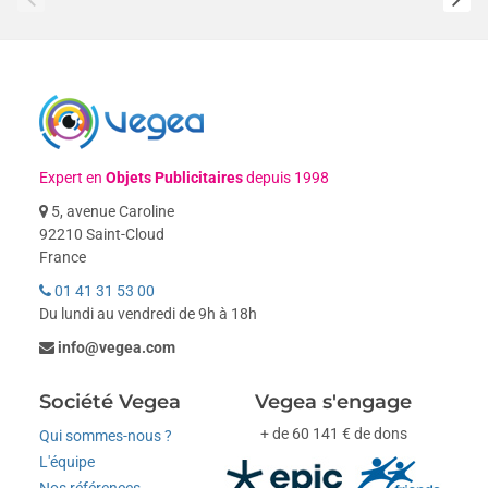
Expert en
Objets Publicitaires
depuis 1998
5, avenue Caroline
92210 Saint-Cloud
France
01 41 31 53 00
Du lundi au vendredi de 9h à 18h
info@vegea.com
Société Vegea
Vegea s'engage
+ de 60 141 € de dons
Qui sommes-nous ?
L'équipe
Nos références