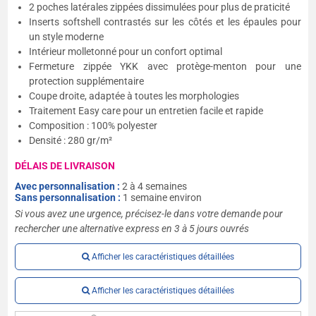
2 poches latérales zippées dissimulées pour plus de praticité
Inserts softshell contrastés sur les côtés et les épaules pour
un style moderne
Intérieur molletonné pour un confort optimal
Fermeture zippée YKK avec protège-menton pour une
protection supplémentaire
Coupe droite, adaptée à toutes les morphologies
Traitement Easy care pour un entretien facile et rapide
Composition : 100% polyester
Densité : 280 gr/m²
DÉLAIS DE LIVRAISON
Avec personnalisation :
2 à 4 semaines
Sans personnalisation :
1 semaine environ
Si vous avez une urgence, précisez-le dans votre demande pour
rechercher une alternative express en 3 à 5 jours ouvrés
Afficher les caractéristiques détaillées
Afficher les caractéristiques détaillées