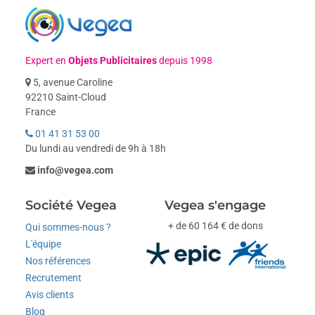
Expert en
Objets Publicitaires
depuis 1998
5, avenue Caroline
92210 Saint-Cloud
France
01 41 31 53 00
Du lundi au vendredi de 9h à 18h
info@vegea.com
Société Vegea
Vegea s'engage
+ de 60 164 € de dons
Qui sommes-nous ?
L'équipe
Nos références
Recrutement
Avis clients
Blog