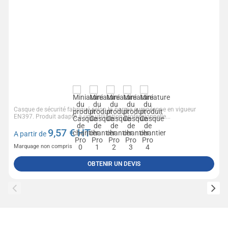
Casque de sécurité fabriqué selon la norme européenne en vigueur
EN397. Produit adapté à une utilisation professionnelle...
9,57
€ HT
A partir de
Marquage non compris
OBTENIR UN DEVIS