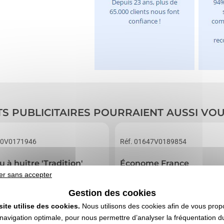
TS PUBLICITAIRES POURRAIENT AUSSI VO
50V0171946
Réf. 01647V0189854
 à huître 'Tradition'
Économe France
er sans accepter
Gestion des cookies
site utilise des cookies.
Nous utilisons des cookies afin de vous prop
navigation optimale, pour nous permettre d’analyser la fréquentation du