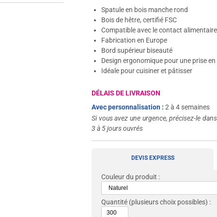
Spatule en bois manche rond
Bois de hêtre, certifié FSC
Compatible avec le contact alimentair
Fabrication en Europe
Bord supérieur biseauté
Design ergonomique pour une prise en
Idéale pour cuisiner et pâtisser
DÉLAIS DE LIVRAISON
Avec personnalisation :
2 à 4 semaines
Si vous avez une urgence, précisez-le dan
3 à 5 jours ouvrés
DEVIS EXPRESS
Couleur du produit :
Quantité
(plusieurs choix possibles) :