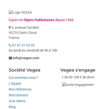
Expert en
Objets Publicitaires
depuis 1998
5, avenue Caroline
92210 Saint-Cloud
France
01 41 31 53 00
Du lundi au vendredi de 9h à 18h
info@vegea.com
Société Vegea
Vegea s'engage
+ de 60 168 € de dons
Qui sommes-nous ?
L'équipe
Nos références
Recrutement
Avis clients
Blog