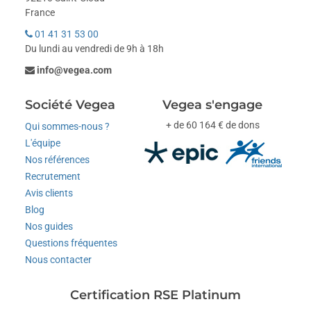
France
01 41 31 53 00
Du lundi au vendredi de 9h à 18h
info@vegea.com
Société Vegea
Vegea s'engage
+ de 60 164 € de dons
Qui sommes-nous ?
L'équipe
Nos références
Recrutement
Avis clients
Blog
Nos guides
Questions fréquentes
Nous contacter
Certification RSE Platinum