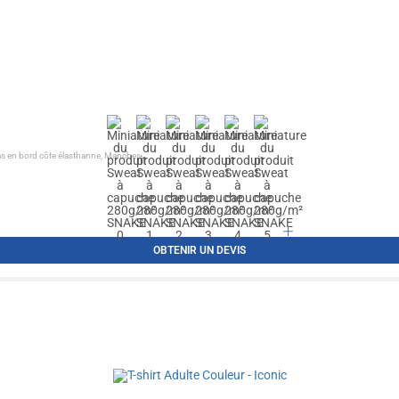
as en bord côte élasthanne, Manches...
OBTENIR UN DEVIS