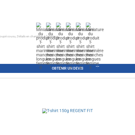
é cousu, Détails en chambray à l'intérieur...
OBTENIR UN DEVIS