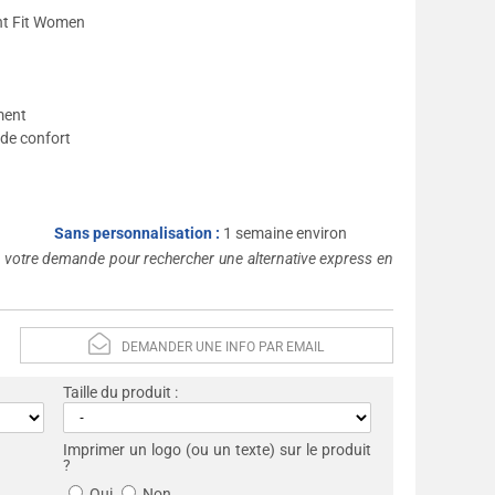
ent Fit Women
ment
 de confort
Sans personnalisation :
1 semaine environ
s votre demande pour rechercher une alternative express en
DEMANDER UNE INFO PAR EMAIL
Taille du produit :
Imprimer un logo (ou un texte) sur le produit
?
Oui
Non