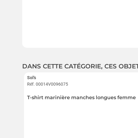
DANS CETTE CATÉGORIE, CES OBJE
Sol's
Réf. 00014V0096075
T-shirt marinière manches longues femme