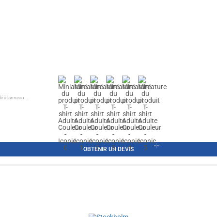
é à lanneau...
OBTENIR UN DEVIS