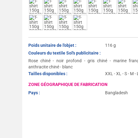
Poids unitaire de l'objet :
116 g
Couleurs du textile Sol's publicitaire :
Rose chiné - noir profond - gris chiné - marine fran
anthracite chiné - blanc
Tailles disponibles :
XXL - XL - S - M - 
ZONE GÉOGRAPHIQUE DE FABRICATION
Pays :
Bangladesh