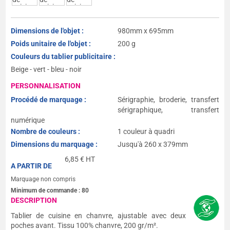
Dimensions de l'objet :
980mm x 695mm
Poids unitaire de l'objet :
200 g
Couleurs du tablier publicitaire :
Beige - vert - bleu - noir
PERSONNALISATION
Procédé de marquage :
Sérigraphie, broderie, transfert
sérigraphique, transfert
numérique
Nombre de couleurs :
1 couleur à quadri
Dimensions du marquage :
Jusqu'à 260 x 379mm
6,85
€ HT
A PARTIR DE
Marquage non compris
Minimum de commande :
80
DESCRIPTION
Tablier de cuisine en chanvre, ajustable avec deux
poches avant. Tissu 100% chanvre, 200 gr/m².