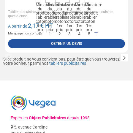
Tablier de cuisine en coton 180 gr/m². Pratique pour votre cuisine
quotidienne.
2,17
€ HT
A partir de
Marquage non compris
OBTENIR UN DEVIS
Si ce produit ne vous convient pas, peut-être que vous trouverez
votre bonheur parmi nos
tabliers publicitaires
Expert en
Objets Publicitaires
depuis 1998
5, avenue Caroline