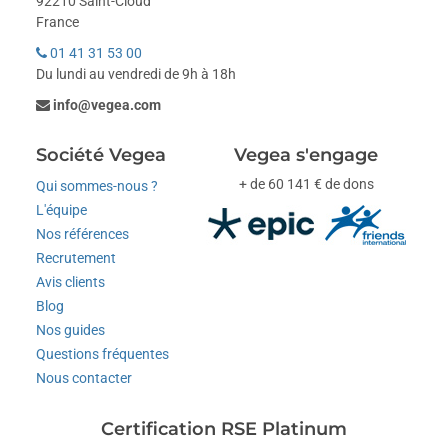
92210 Saint-Cloud
France
01 41 31 53 00
Du lundi au vendredi de 9h à 18h
info@vegea.com
Société Vegea
Vegea s'engage
+ de 60 141 € de dons
Qui sommes-nous ?
L'équipe
Nos références
Recrutement
Avis clients
Blog
Nos guides
Questions fréquentes
Nous contacter
Certification RSE Platinum